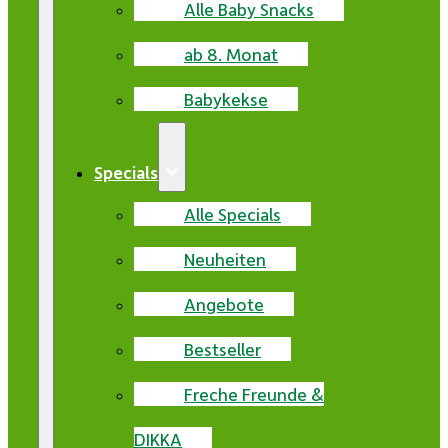
Alle Baby Snacks
ab 8. Monat
Babykekse
Specials
Alle Specials
Neuheiten
Angebote
Bestseller
Freche Freunde &
DIKKA