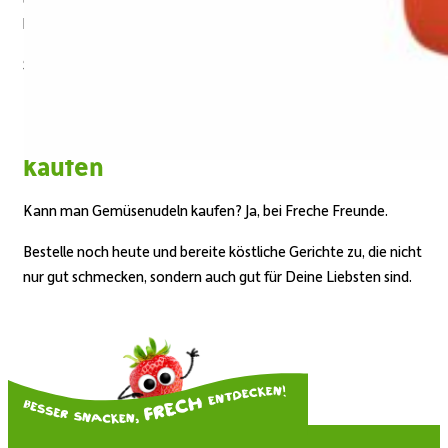
hinzu.
Sehr lecker ist auch unser Rezept für
Mac n Cheese Muffins
.
Freche Freunde Gemüsenudeln
kaufen
Kann man Gemüsenudeln kaufen? Ja, bei Freche Freunde.
Bestelle noch heute und bereite köstliche Gerichte zu, die nicht
nur gut schmecken, sondern auch gut für Deine Liebsten sind.