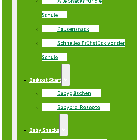
Alle Snacks für die
Schule
Pausensnack
Schnelles Frühstück vor der
Schule
Beikost Start
Babygläschen
Babybrei Rezepte
Baby Snacks