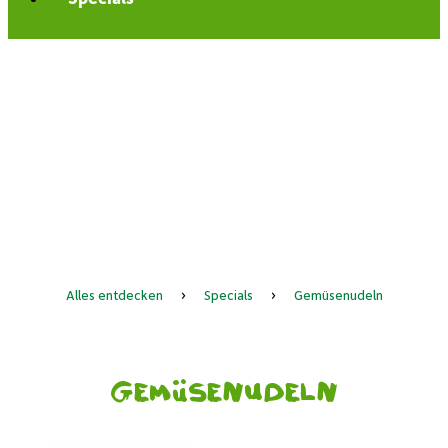
Alles entdecken
›
Specials
›
Gemüsenudeln
Gemüsenudeln