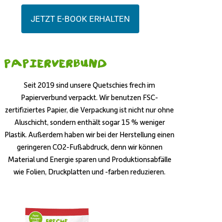
JETZT E-BOOK ERHALTEN
Papierverbund
Seit 2019 sind unsere Quetschies frech im
Papierverbund verpackt. Wir benutzen FSC-
zertifiziertes Papier, die Verpackung ist nicht nur ohne
Aluschicht, sondern enthält sogar 15 % weniger
Plastik. Außerdem haben wir bei der Herstellung einen
geringeren CO2-Fußabdruck, denn wir können
Material und Energie sparen und Produktionsabfälle
wie Folien, Druckplatten und -farben reduzieren.