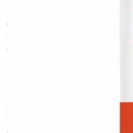
Gemüsemuffel
Alle Kinder lieben Nudeln – unsere Gemüsenudeln sind eine
perfekte Möglichkeit, Kindern mehr Gemüse ins Lieblingsessen
zu schmuggeln. So werden auch kleine Möhrenmuffel zum
Gemüse-Liebhaber.
Und das Beste daran: unsere Gemüsenudeln für Kinder haben
eine lustige Karottenform und müssen nur noch fix gekocht
werden.
Gemüsenudeln für verschiedene
Anlässe
Ob als schnelles
Mittagessen für Kinder
oder
zum Abendessen
,
Gemüsenudeln passen einfach immer. Verwandle unsere
Nudeln in eine bunte Gemüsepfanne, serviere sie mit einer
leckeren
Tomatensoße
oder füge sie zu Suppen und Salaten