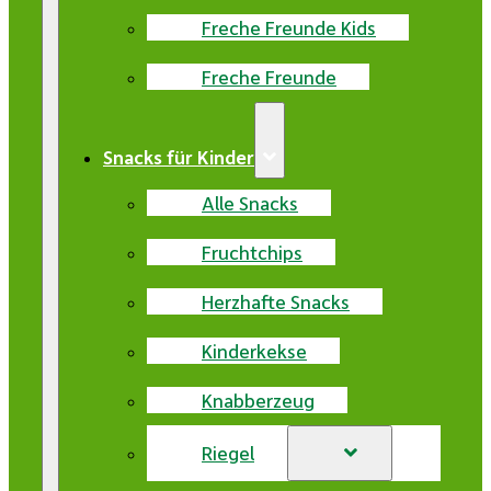
Freche Freunde Kids
Freche Freunde
Snacks für Kinder
Alle Snacks
Fruchtchips
Herzhafte Snacks
Kinderkekse
Knabberzeug
Riegel