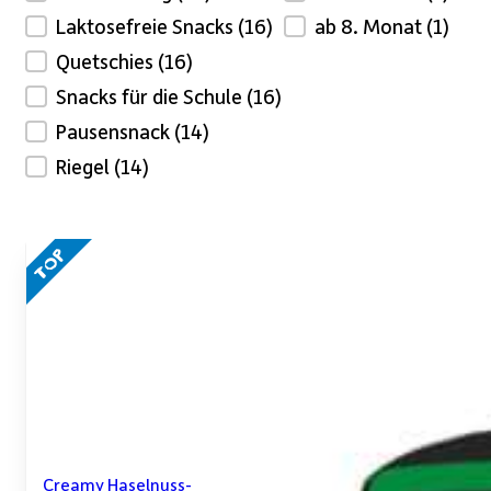
Laktosefreie Snacks
(16)
ab 8. Monat
(1)
Quetschies
(16)
Snacks für die Schule
(16)
Pausensnack
(14)
Riegel
(14)
Creamy Haselnuss-