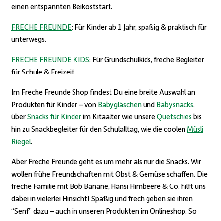
einen entspannten Beikoststart.
FRECHE FREUNDE
: Für Kinder ab 1 Jahr, spaßig & praktisch für
unterwegs.
FRECHE FREUNDE KIDS
: Für Grundschulkids, freche Begleiter
für Schule & Freizeit.
Im Freche Freunde Shop findest Du eine breite Auswahl an
Produkten für Kinder – von
Babygläschen
und
Babysnacks
,
über
Snacks für Kinder
im Kitaalter wie unsere
Quetschies
bis
hin zu Snackbegleiter für den Schulalltag, wie die coolen
Müsli
Riegel
.
Aber Freche Freunde geht es um mehr als nur die Snacks. Wir
wollen frühe Freundschaften mit Obst & Gemüse schaffen. Die
freche Familie mit Bob Banane, Hansi Himbeere & Co. hilft uns
dabei in vielerlei Hinsicht! Spaßig und frech geben sie ihren
“Senf” dazu – auch in unseren Produkten im Onlineshop. So