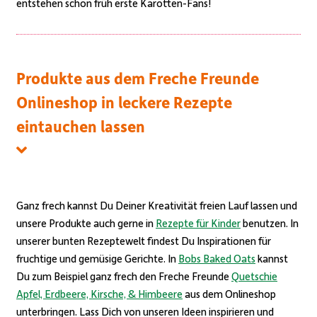
entstehen schon früh erste Karotten-Fans!
Produkte aus dem Freche Freunde
Onlineshop in leckere Rezepte
eintauchen lassen
Ganz frech kannst Du Deiner Kreativität freien Lauf lassen und
unsere Produkte auch gerne in
Rezepte für Kinder
benutzen. In
unserer bunten Rezeptewelt
findest Du Inspirationen für
fruchtige und gemüsige Gerichte. In
Bobs Baked Oats
kannst
Du zum Beispiel ganz frech den Freche Freunde
Quetschie
Apfel, Erdbeere, Kirsche, & Himbeere
aus dem Onlineshop
unterbringen.
Lass Dich von unseren Ideen inspirieren und