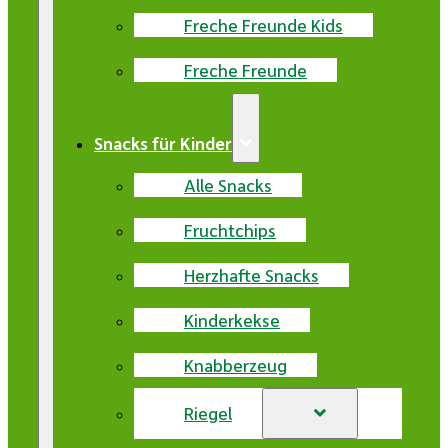
Freche Freunde Kids
Freche Freunde
Snacks für Kinder
Alle Snacks
Fruchtchips
Herzhafte Snacks
Kinderkekse
Knabberzeug
Riegel