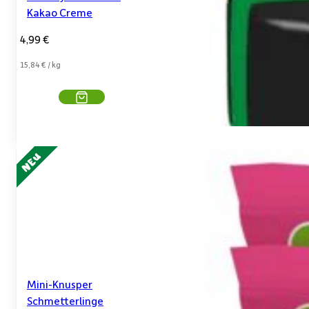
Kakao Creme
4,99
€
15,84
€
/
kg
Mini-Knusper
Schmetterlinge