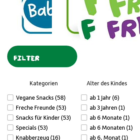
FILTER
Kategorien
Alter des Kindes
Vegane Snacks
(58)
ab 1 Jahr
(6)
Product Archive - Categories
Alter des Kindes
Freche Freunde
(53)
ab 3 Jahren
(1)
Snacks für Kinder
(53)
ab 6 Monate
(1)
Specials
(53)
ab 6 Monaten
(1)
Knabberzeug
(16)
ab 6. Monat
(1)