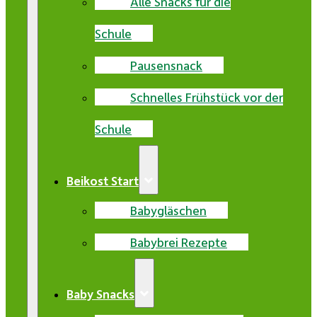
Alle Snacks für die
Schule
Pausensnack
Schnelles Frühstück vor der
Schule
Beikost Start
Babygläschen
Babybrei Rezepte
Baby Snacks