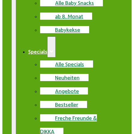
Alle Baby Snacks
ab 8. Monat
Babykekse
Specials
Alle Specials
Neuheiten
Angebote
Bestseller
Freche Freunde &
DIKKA