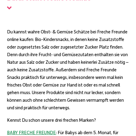
Du kannst wahre Obst- & Gemüse Schätze bei Freche Freunde
online kaufen: Bio-Kindersnacks, in denen keine Zusatzstoffe
oder zugesetztes Salz oder zugesetzter Zucker Platz finden.
Denn durch ihre Frucht- und Gemüsezutaten enthalten sie von
Natur aus Salz oder Zucker und haben keinerlei Zusätze nötig –
auch keine Zusatzstoffe. Außerdem sind Freche Freunde
Snacks praktisch für unterwegs, insbesondere wenn mal kein
frisches Obst oder Gemüse zur Hand ist oder es mal schnell
gehen muss.
Unsere Produkte sind nicht nur lecker, sondern
können auch ohne schlechtem Gewissen vermampft werden
und sind praktisch für unterwegs.
Kennst Du schon unsere drei frechen Marken?
BABY FRECHE FREUNDE
: Für Babys ab dem 5. Monat, für