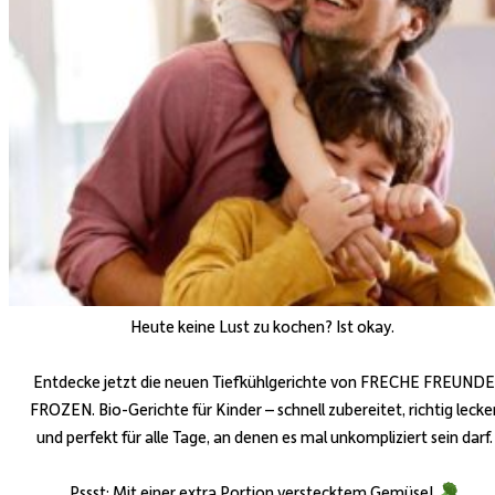
Heute keine Lust zu kochen? Ist okay.
Entdecke jetzt die neuen Tiefkühlgerichte von FRECHE FREUNDE
FROZEN. Bio-Gerichte für Kinder – schnell zubereitet, richtig lecke
und perfekt für alle Tage, an denen es mal unkompliziert sein darf.
Pssst: Mit einer extra Portion verstecktem Gemüse!