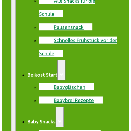
Alle Snacks für die
Schule
Pausensnack
Schnelles Frühstück vor der
Schule
Beikost Start
Babygläschen
Babybrei Rezepte
Baby Snacks