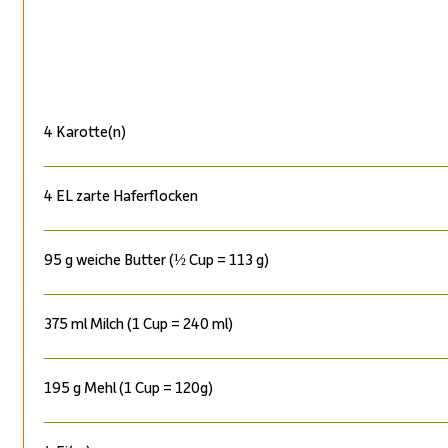
4 Karotte(n)
4 EL zarte Haferflocken
95 g weiche Butter (½ Cup = 113 g)
375 ml Milch (1 Cup = 240 ml)
195 g Mehl (1 Cup = 120g)