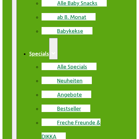
Alle Baby Snacks
ab 8. Monat
Babykekse
Specials
Alle Specials
Neuheiten
Angebote
Bestseller
Freche Freunde &
DIKKA