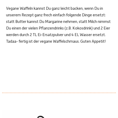
Vegane Waffeln kannst Du ganz leicht backen, wenn Du in
unserem Rezept ganz frech einfach folgende Dinge ersetzt:
statt Butter kannst Du Margarine nehmen, statt Milch nimmst
Du einen der vielen Pflanzendrinks (z.B. Kokosdrink) und 2 Eier
werden durch 2 TL Ei-Ersatzpulver und 4 EL Wasser ersetzt.
Tadaa- fertig ist der vegane Waffelschmaus. Guten Appetit!