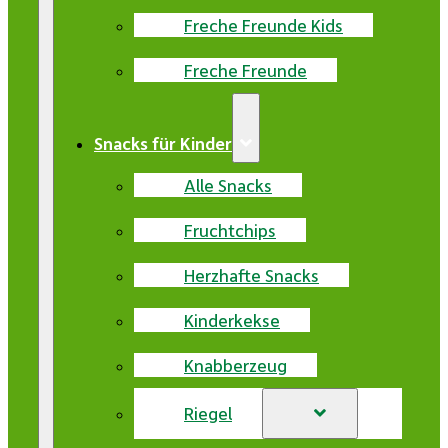
Freche Freunde Kids
Freche Freunde
Snacks für Kinder
Alle Snacks
Fruchtchips
Herzhafte Snacks
Kinderkekse
Knabberzeug
Riegel