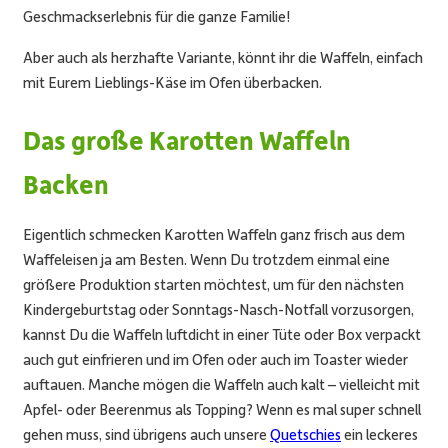
Geschmackserlebnis für die ganze Familie!
Aber auch als herzhafte Variante, könnt ihr die Waffeln, einfach
mit Eurem Lieblings-Käse im Ofen überbacken.
Das große Karotten Waffeln
Backen
Eigentlich schmecken
Karotten Waffeln
ganz frisch aus dem
Waffeleisen ja am Besten. Wenn Du trotzdem einmal eine
größere Produktion starten möchtest, um für den nächsten
Kindergeburtstag oder Sonntags-Nasch-Notfall vorzusorgen,
kannst Du die Waffeln luftdicht in einer Tüte oder Box verpackt
auch gut einfrieren und im Ofen oder auch im Toaster wieder
auftauen. Manche mögen die Waffeln auch kalt – vielleicht mit
Apfel- oder Beerenmus als Topping? Wenn es mal super schnell
gehen muss, sind übrigens auch unsere
Quetschies
ein leckeres