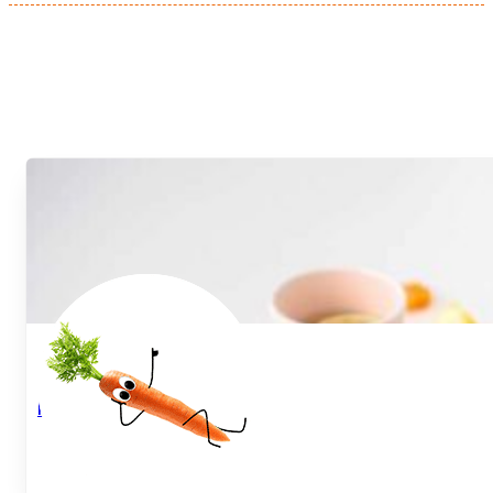
Karotten Apfel Salat
...