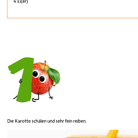
4 Ei(er)
Die Karotte schälen und sehr fein reiben.