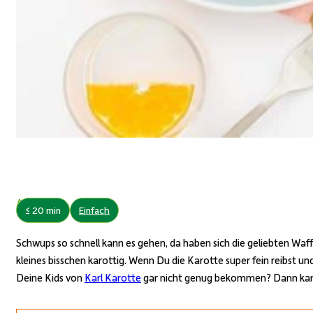
Autor:
≤ 20 min
Einfach
Schwups so schnell kann es gehen, da haben sich die geliebten Waf
kleines bisschen karottig. Wenn Du die Karotte super fein reibst
Deine Kids von
Karl Karotte
gar nicht genug bekommen? Dann kanns