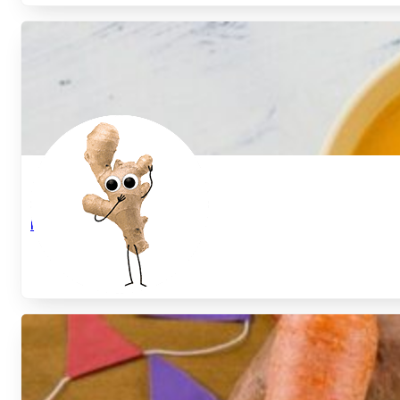
Karotten Kartoffel Suppe
...