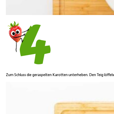
Zum Schluss die geraspelten Karotten unterheben. Den Teig löffelw