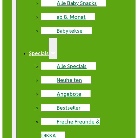
Alle Baby Snacks
ab 8. Monat
Babykekse
Specials
Alle Specials
Neuheiten
Angebote
Bestseller
Freche Freunde &
DIKKA