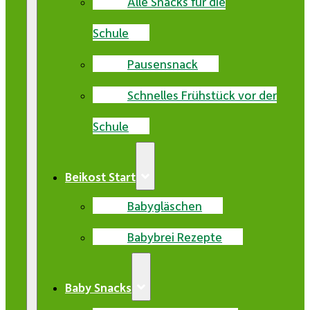
Alle Snacks für die
Schule
Pausensnack
Schnelles Frühstück vor der
Schule
Beikost Start
Babygläschen
Babybrei Rezepte
Baby Snacks