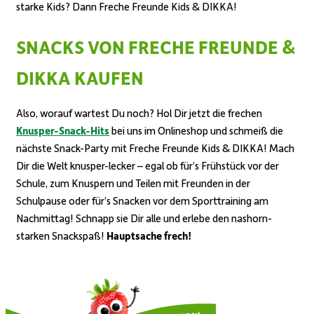
starke Kids? Dann
Freche Freunde Kids & DIKKA
!
SNACKS VON
FRECHE FREUNDE &
DIKKA
KAUFEN
Also, worauf wartest Du noch? Hol Dir jetzt die frechen
Knusper-Snack-Hits
bei uns im Onlineshop und schmeiß die
nächste Snack-Party mit
Freche Freunde Kids & DIKKA
! Mach
Dir die Welt knusper-lecker – e
gal ob für’s Frühstück vor der
Schule, zum Knuspern und Teilen mit Freunden in der
Schulpause oder für’s Snacken vor dem Sporttraining am
Nachmittag
! Schnapp sie Dir alle und erlebe den nashorn-
starken Snackspaß!
Hauptsache frech!