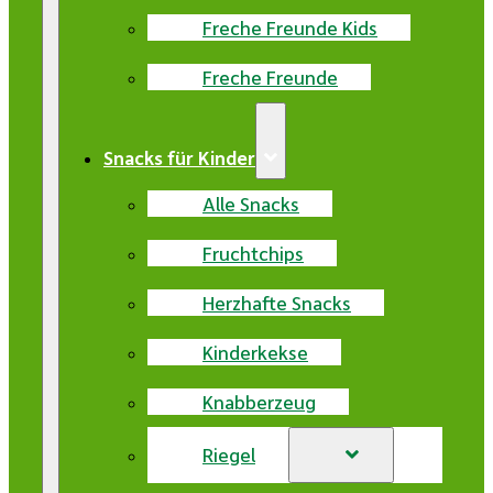
Freche Freunde Kids
Freche Freunde
Snacks für Kinder
Alle Snacks
Fruchtchips
Herzhafte Snacks
Kinderkekse
Knabberzeug
Riegel