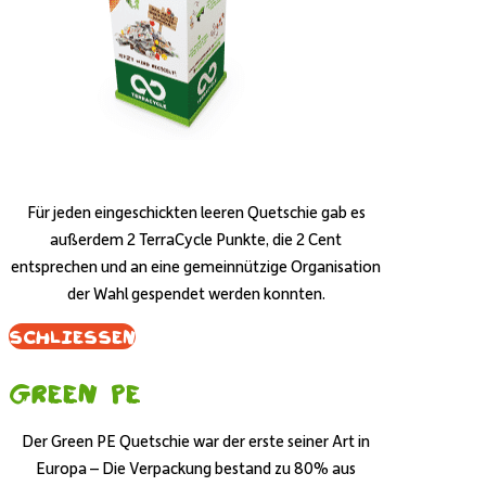
Für jeden eingeschickten leeren Quetschie gab es
außerdem 2 TerraCycle Punkte, die 2 Cent
entsprechen und an eine gemeinnützige Organisation
der Wahl gespendet werden konnten.
Schliessen
Green PE
Der Green PE Quetschie war der erste seiner Art in
Europa – Die Verpackung bestand zu 80% aus