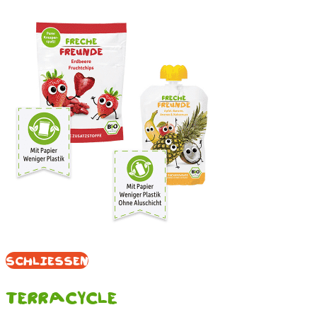
Schliessen
Terracycle