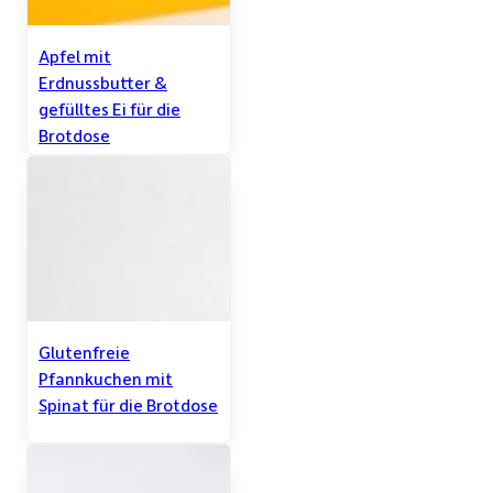
Apfel mit
Erdnussbutter &
gefülltes Ei für die
Brotdose
Glutenfreie
Pfannkuchen mit
Spinat für die Brotdose