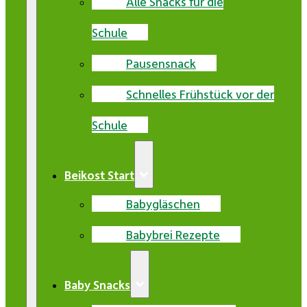
Alle Snacks für die
Schule
Pausensnack
Schnelles Frühstück vor der
Schule
Beikost Start
Babygläschen
Babybrei Rezepte
Baby Snacks