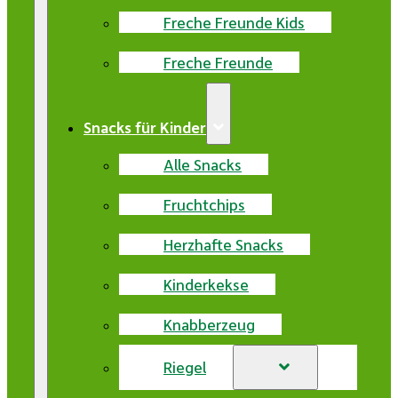
Freche Freunde Kids
Freche Freunde
Snacks für Kinder
Alle Snacks
Fruchtchips
Herzhafte Snacks
Kinderkekse
Knabberzeug
Riegel