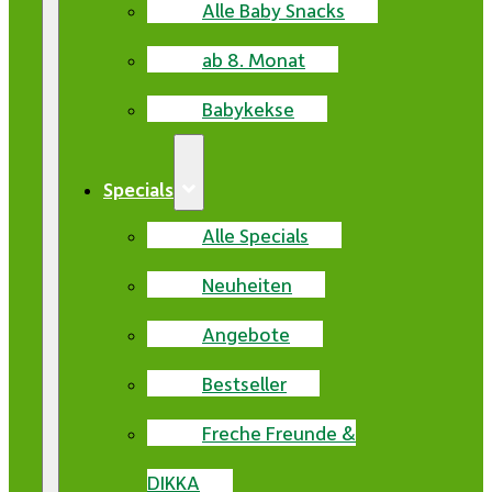
Alle Baby Snacks
ab 8. Monat
Babykekse
Specials
Alle Specials
Neuheiten
Angebote
Bestseller
Freche Freunde &
DIKKA