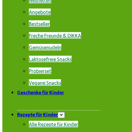
Angebote
Bestseller
Freche Freunde & DIKKA
Gemüsenudeln
Laktosefreie Snacks
Probierset
Vegane Snacks
Geschenke für Kinder
Rezepte für Kinder
Alle Rezepte für Kinder