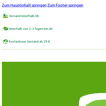
Zum Hauptinhalt springen
Zum Footer springen
Versand innerhalb DE
Innerhalb von 1-3 Tagen bei dir
Kostenloser Versand ab 29 €