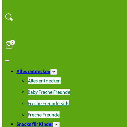
0
Alles entdecken
Alles entdecken
Baby Freche Freunde
Freche Freunde Kids
Freche Freunde
Snacks für Kinder