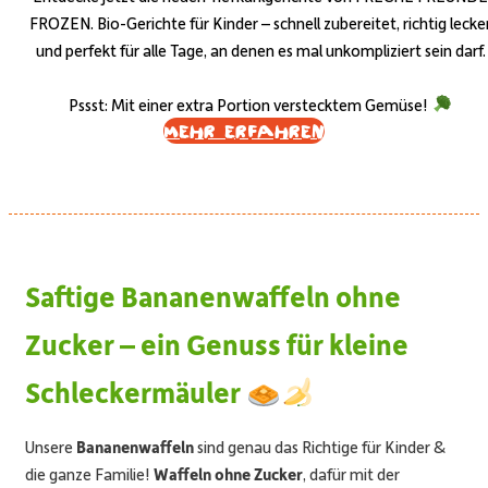
FROZEN. Bio-Gerichte für Kinder – schnell zubereitet, richtig lecke
und perfekt für alle Tage, an denen es mal unkompliziert sein darf.
Pssst: Mit einer extra Portion verstecktem Gemüse!
Mehr erfahren
Saftige Bananenwaffeln ohne
Zucker – ein Genuss für kleine
Schleckermäuler
Unsere
Bananenwaffeln
sind genau das Richtige für Kinder &
die ganze Familie!
Waffeln ohne Zucker
, dafür mit der