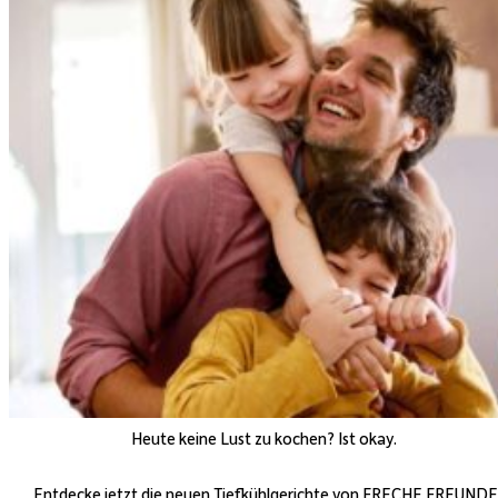
Heute keine Lust zu kochen? Ist okay.
Entdecke jetzt die neuen Tiefkühlgerichte von FRECHE FREUNDE