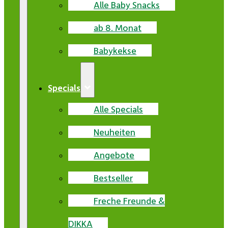
Alle Baby Snacks
ab 8. Monat
Babykekse
Specials
Alle Specials
Neuheiten
Angebote
Bestseller
Freche Freunde &
DIKKA