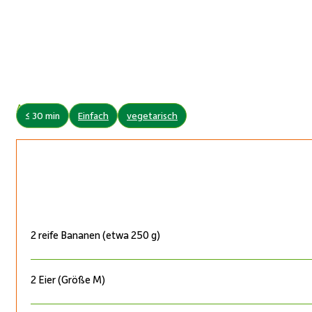
Autor:
≤ 30 min
Einfach
vegetarisch
2 reife Bananen (etwa 250 g)
2 Eier (Größe M)