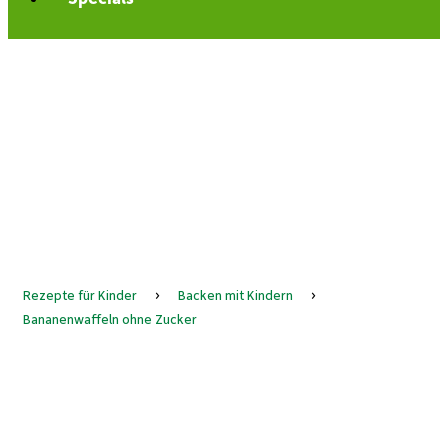
Rezepte für Kinder
›
Backen mit Kindern
›
Bananenwaffeln ohne Zucker