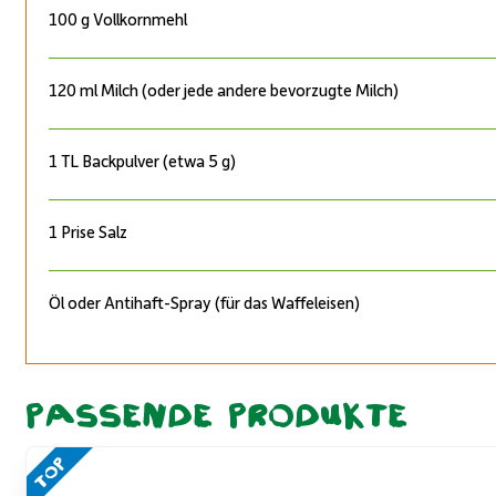
100 g Vollkornmehl
120 ml Milch (oder jede andere bevorzugte Milch)
1 TL Backpulver (etwa 5 g)
1 Prise Salz
Öl oder Antihaft-Spray (für das Waffeleisen)
Passende Produkte