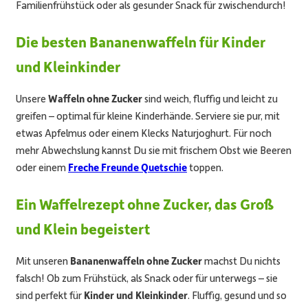
Familienfrühstück oder als gesunder Snack für zwischendurch!
Die besten Bananenwaffeln für Kinder
und Kleinkinder
Unsere
Waffeln ohne Zucker
sind weich, fluffig und leicht zu
greifen – optimal für kleine Kinderhände. Serviere sie pur, mit
etwas Apfelmus oder einem Klecks Naturjoghurt. Für noch
mehr Abwechslung kannst Du sie mit frischem Obst wie Beeren
oder einem
Freche Freunde Quetschie
toppen.
Ein Waffelrezept ohne Zucker, das Groß
und Klein begeistert
Mit unseren
Bananenwaffeln ohne Zucker
machst Du nichts
falsch! Ob zum Frühstück, als Snack oder für unterwegs – sie
sind perfekt für
Kinder und
Kleinkinder
. Fluffig, gesund und so