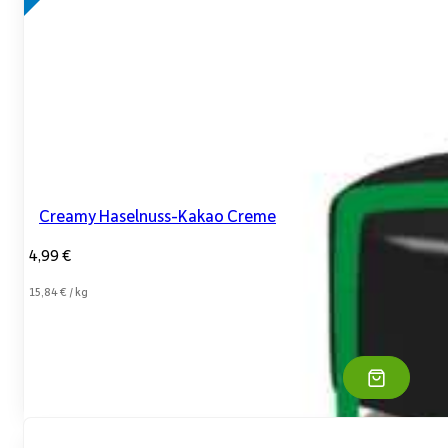
Creamy Haselnuss-Kakao Creme
4,99
€
15,84
€
/
kg