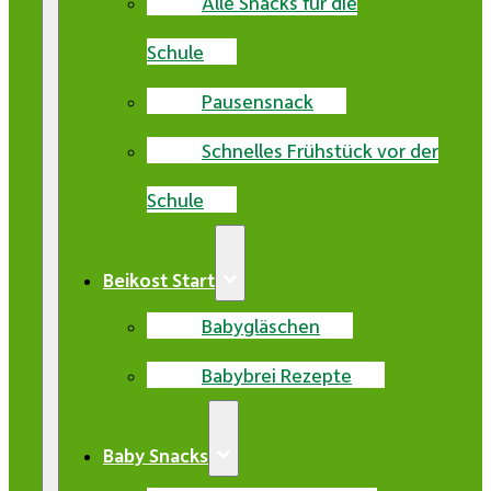
Alle Snacks für die
Schule
Pausensnack
Schnelles Frühstück vor der
Schule
Beikost Start
Babygläschen
Babybrei Rezepte
Baby Snacks