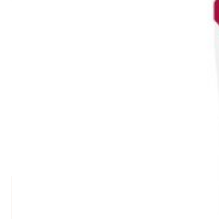
Für unsere
Bananenwaffeln ohne Zucker
brauchst Du nicht viel: