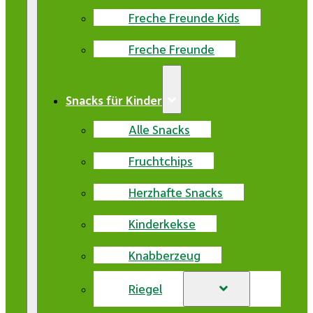
Freche Freunde Kids
Freche Freunde
Snacks für Kinder
Alle Snacks
Fruchtchips
Herzhafte Snacks
Kinderkekse
Knabberzeug
Riegel