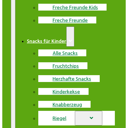
Freche Freunde Kids
Freche Freunde
Snacks für Kinder
Alle Snacks
Fruchtchips
Herzhafte Snacks
Kinderkekse
Knabberzeug
Riegel