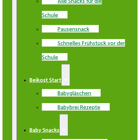
Alle Snacks für die
Schule
Pausensnack
Schnelles Frühstück vor der
Schule
Beikost Start
Babygläschen
Babybrei Rezepte
Baby Snacks