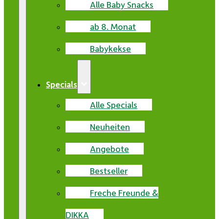
Alle Baby Snacks
ab 8. Monat
Babykekse
Specials
Alle Specials
Neuheiten
Angebote
Bestseller
Freche Freunde &
DIKKA