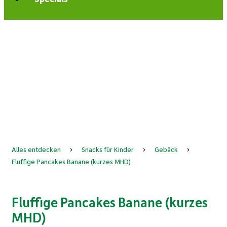
Alles entdecken
›
Snacks für Kinder
›
Gebäck
›
Fluffige Pancakes Banane (kurzes MHD)
Fluffige Pancakes Banane (kurzes
MHD)