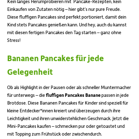
Kein langes Herumprobieren mit Pancake-Rezepten, kein
Einkaufen von Zutaten nötig – hier gibt’s nur pure Freude.
Diese fluffigen Pancakes sind perfekt portioniert, damit dein
Kind stets Pancakes genießen kann. Und hey, auch du kannst
mit diesen fertigen Pancakes den Tag starten – ganz ohne
Stress!
Bananen Pancakes für jede
Gelegenheit
Ob als Highlight in der Pausen oder als schneller Muntermacher
für unterwegs – die
fluffigen Pancakes Banane
passen in jede
Brotdose. Diese Bananen Pancakes für Kinder sind speziell für
kleine Entdecker*innen kreiert und überzeugen durch ihre
Leichtigkeit und ihren unwiderstehlichen Geschmack. Jetzt die
Mini-Pancakes kaufen – schmecken pur oder getoastet und
mit Topping zum Frühstück oder zwischendurch.