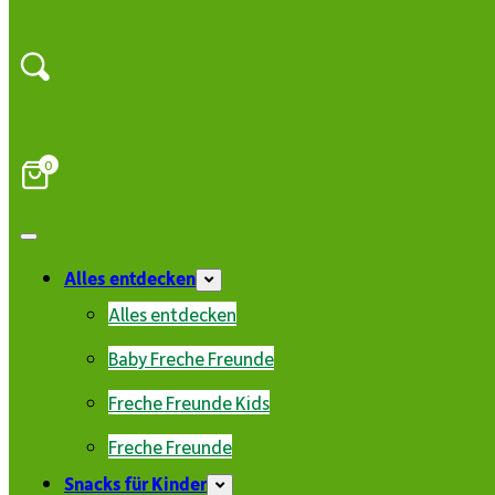
0
Alles entdecken
Alles entdecken
Baby Freche Freunde
Freche Freunde Kids
Freche Freunde
Snacks für Kinder