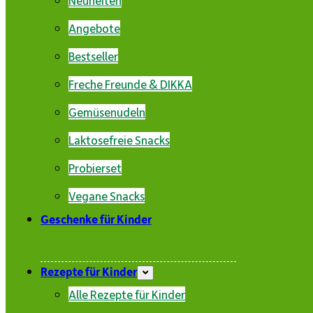
Angebote
Bestseller
Freche Freunde & DIKKA
Gemüsenudeln
Laktosefreie Snacks
Probierset
Vegane Snacks
Geschenke für Kinder
Rezepte für Kinder
Alle Rezepte für Kinder