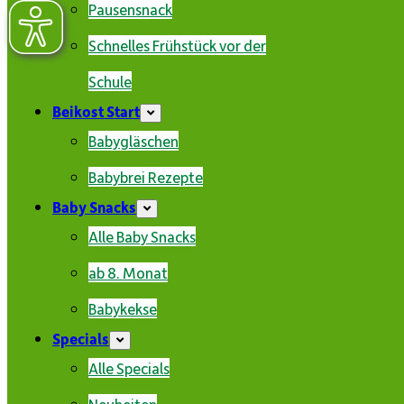
Pausensnack
Schnelles Frühstück vor der
Schule
Beikost Start
Babygläschen
Babybrei Rezepte
Baby Snacks
Alle Baby Snacks
ab 8. Monat
Babykekse
Specials
Alle Specials
Neuheiten