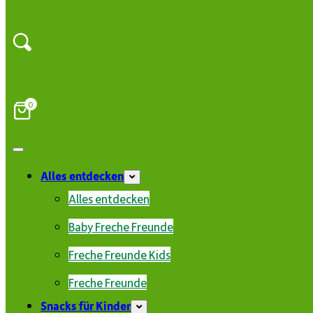
0
Alles entdecken
Alles entdecken
Baby Freche Freunde
Freche Freunde Kids
Freche Freunde
Snacks für Kinder