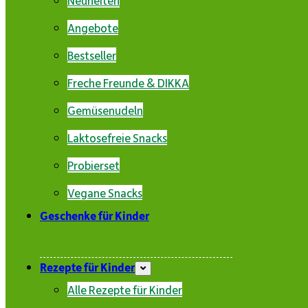
Angebote
Bestseller
Freche Freunde & DIKKA
Gemüsenudeln
Laktosefreie Snacks
Probierset
Vegane Snacks
Geschenke für Kinder
Rezepte für Kinder
Alle Rezepte für Kinder