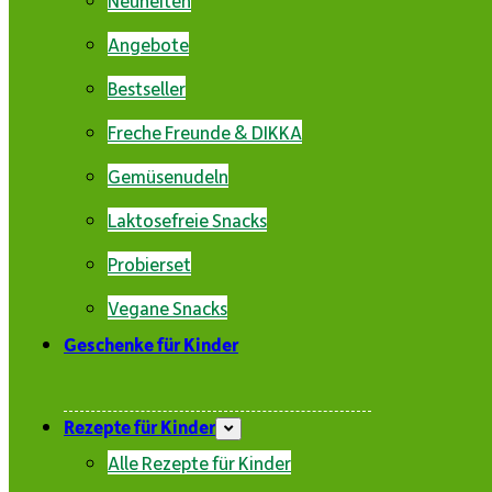
Angebote
Bestseller
Freche Freunde & DIKKA
Gemüsenudeln
Laktosefreie Snacks
Probierset
Vegane Snacks
Geschenke für Kinder
Rezepte für Kinder
Alle Rezepte für Kinder