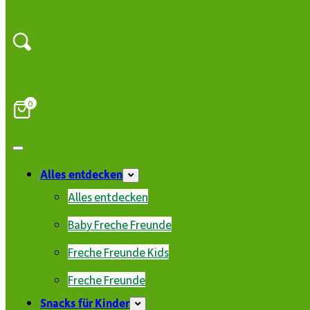
0
Alles entdecken
Alles entdecken
Baby Freche Freunde
Freche Freunde Kids
Freche Freunde
Snacks für Kinder