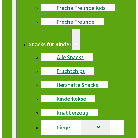
Freche Freunde Kids
Freche Freunde
Snacks für Kinder
Alle Snacks
Fruchtchips
Herzhafte Snacks
Kinderkekse
Knabberzeug
Riegel