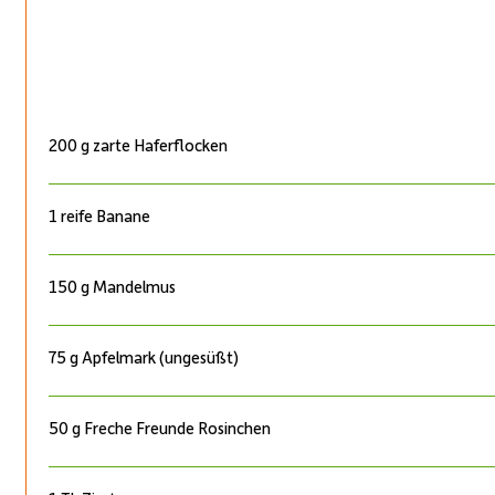
200 g zarte Haferflocken
1 reife Banane
150 g Mandelmus
75 g Apfelmark (ungesüßt)
50 g Freche Freunde Rosinchen