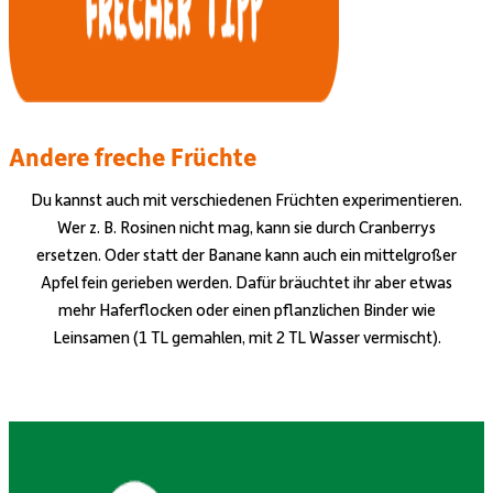
Andere freche Früchte
Du kannst auch mit verschiedenen Früchten experimentieren.
Wer z. B. Rosinen nicht mag, kann sie durch Cranberrys
ersetzen. Oder statt der Banane kann auch ein mittelgroßer
Apfel fein gerieben werden. Dafür bräuchtet ihr aber etwas
mehr Haferflocken oder einen pflanzlichen Binder wie
Leinsamen (1 TL gemahlen, mit 2 TL Wasser vermischt).