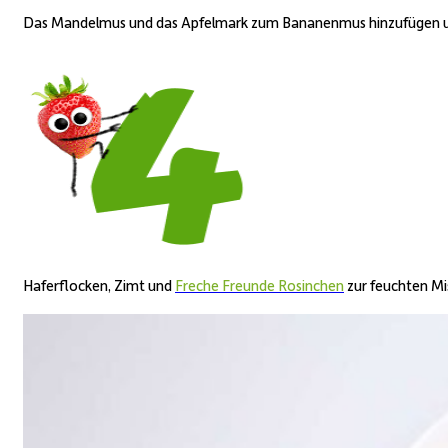
Das
Mandel
mus und das
Apfelmark
zum Bananenmus hinzufügen un
Haferflocken, Zimt
und
Freche Freunde
Rosin
chen
zur feuchten Mis