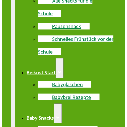
Alle Snacks für die
Schule
Pausensnack
Schnelles Frühstück vor der
Schule
Beikost Start
Babygläschen
Babybrei Rezepte
Baby Snacks