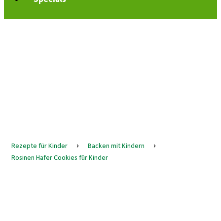
Rezepte für Kinder
›
Backen mit Kindern
›
Rosinen Hafer Cookies für Kinder