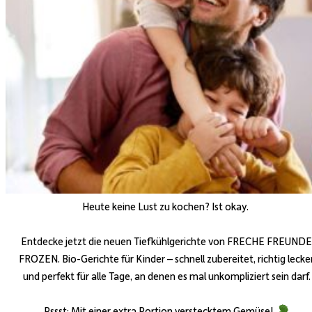
Heute keine Lust zu kochen? Ist okay.
Entdecke jetzt die neuen Tiefkühlgerichte von FRECHE FREUNDE
FROZEN. Bio-Gerichte für Kinder – schnell zubereitet, richtig lecke
und perfekt für alle Tage, an denen es mal unkompliziert sein darf.
Pssst: Mit einer extra Portion verstecktem Gemüse!