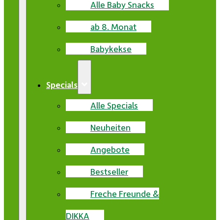
Alle Baby Snacks
ab 8. Monat
Babykekse
Specials
Alle Specials
Neuheiten
Angebote
Bestseller
Freche Freunde &
DIKKA