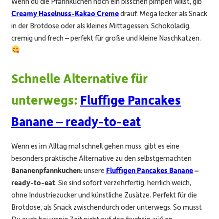
Wenn du die Pfannkuchen noch ein bisschen pimpen willst, gib
Creamy Haselnuss-Kakao Creme
drauf. Mega lecker als Snack
in der Brotdose oder als kleines Mittagessen. Schokoladig,
cremig und frech – perfekt für große und kleine Naschkatzen.
Schnelle Alternative für
unterwegs:
Fluffige Pancakes
Banane – ready-to-eat
Wenn es im Alltag mal schnell gehen muss, gibt es eine
besonders praktische Alternative zu den selbstgemachten
Bananenpfannkuchen
: unsere
Fluffigen Pancakes Banane
–
ready-to-eat
. Sie sind sofort verzehrfertig, herrlich weich,
ohne Industriezucker und künstliche Zusätze. Perfekt für die
Brotdose, als Snack zwischendurch oder unterwegs. So musst
Du auch bei wenig Zeit nicht auf den fruchtig-süßen