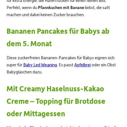
für extra Energie, die Haferflocken für einen feinen Biss.
Perfekt, wenn du
Pfannkuchen mit Banane
liebst, die satt
machen und dabei keinen Zucker brauchen.
Bananen Pancakes für Babys ab
dem 5. Monat
Diese zuckerfreien Bananen-Pancakes für Babys eignen sich
super für
Baby Led Weaning
. Es passt
Apfelbrei
oder ein Obst
Babygläschen dazu.
Mit Creamy Haselnuss-Kakao
Creme – Topping für Brotdose
oder Mittagessen