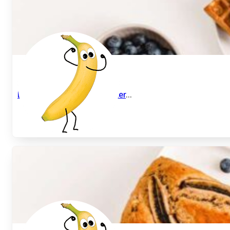
Bananenwaffeln ohne Zucker
...