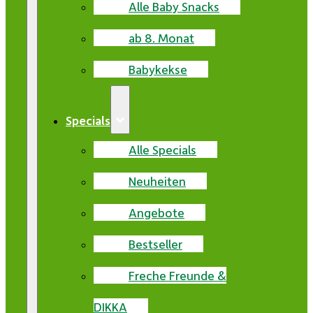
Alle Baby Snacks
ab 8. Monat
Babykekse
Specials
Alle Specials
Neuheiten
Angebote
Bestseller
Freche Freunde &
DIKKA