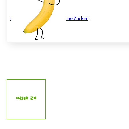
Saftiger Bananenkuchen ohne Zucker
...
Mehr zu