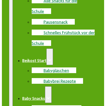
Alle Snacks für die
Schule
Pausensnack
Schnelles Frühstück vor der
Schule
Beikost Start
Babygläschen
Babybrei Rezepte
Baby Snacks