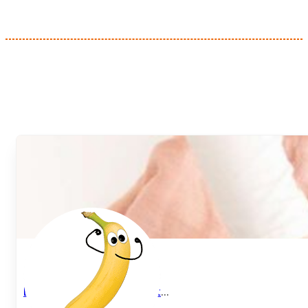
Bananen Pancakes mit Obst
...