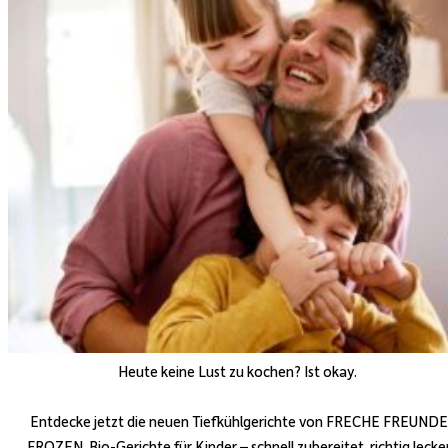
Heute keine Lust zu kochen? Ist okay.
Entdecke jetzt die neuen Tiefkühlgerichte von FRECHE FREUNDE
FROZEN. Bio-Gerichte für Kinder – schnell zubereitet, richtig lecke