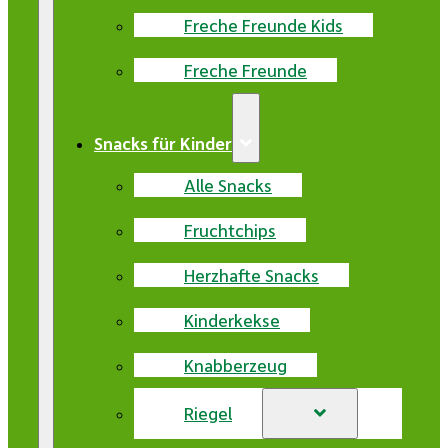
Freche Freunde Kids
Freche Freunde
Snacks für Kinder
Alle Snacks
Fruchtchips
Herzhafte Snacks
Kinderkekse
Knabberzeug
Riegel