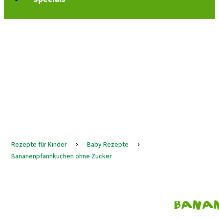
Rezepte für Kinder
›
Baby Rezepte
›
Bananenpfannkuchen ohne Zucker
Banan