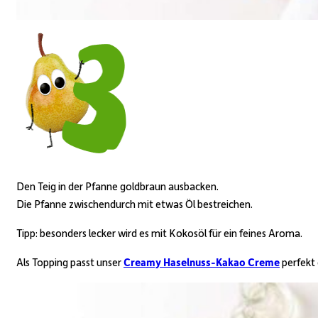
Den Teig in der Pfanne goldbraun ausbacken.
Die Pfanne zwischendurch mit etwas Öl bestreichen.
Tipp: besonders lecker wird es mit Kokosöl für ein feines Aroma.
Als Topping passt unser
Creamy Haselnuss-Kakao Creme
perfekt 