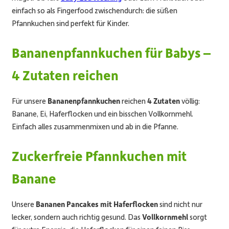
einfach so als Fingerfood zwischendurch: die süßen
Pfannkuchen sind perfekt für Kinder.
Bananenpfannkuchen für Babys –
4 Zutaten reichen
Für unsere
Bananenpfannkuchen
reichen
4 Zutaten
völlig:
Banane, Ei, Haferflocken und ein bisschen Vollkornmehl.
Einfach alles zusammenmixen und ab in die Pfanne.
Zuckerfreie Pfannkuchen mit
Banane
Unsere
Bananen Pancakes mit Haferflocken
sind nicht nur
lecker, sondern auch richtig gesund. Das
Vollkornmehl
sorgt