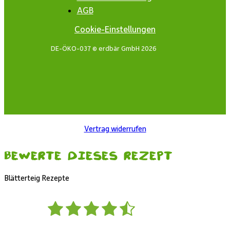
AGB
Cookie-Einstellungen
DE-ÖKO-037 © erdbär GmbH 2026
Vertrag widerrufen
Bewerte dieses Rezept
Blätterteig Rezepte