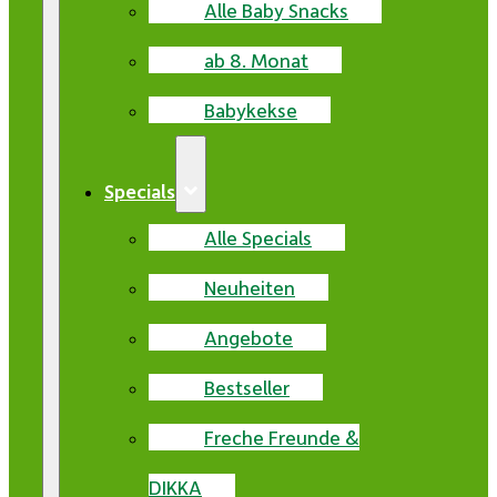
Alle Baby Snacks
ab 8. Monat
Babykekse
Specials
Alle Specials
Neuheiten
Angebote
Bestseller
Freche Freunde &
DIKKA