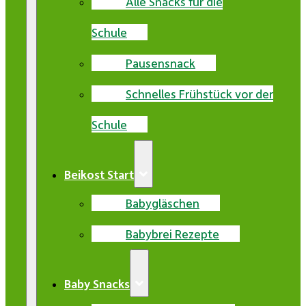
Alle Snacks für die
Schule
Pausensnack
Schnelles Frühstück vor der
Schule
Beikost Start
Babygläschen
Babybrei Rezepte
Baby Snacks