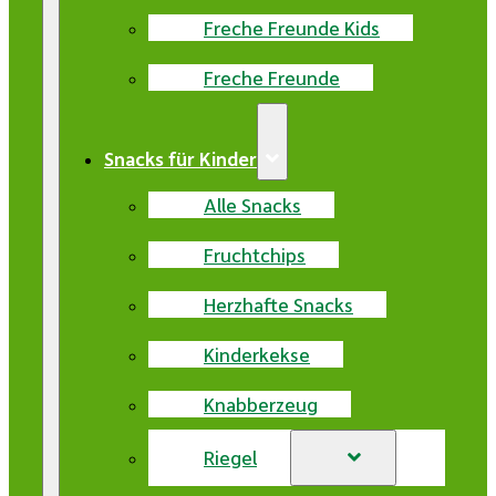
Freche Freunde Kids
Freche Freunde
Snacks für Kinder
Alle Snacks
Fruchtchips
Herzhafte Snacks
Kinderkekse
Knabberzeug
Riegel