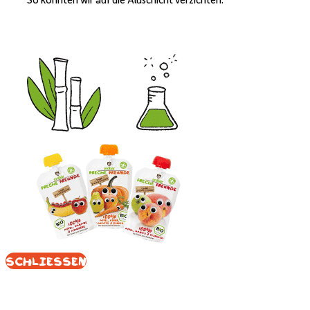
Schliessen