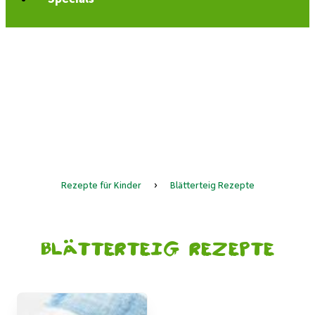
Rezepte für Kinder
›
Blätterteig Rezepte
Blätterteig Rezepte