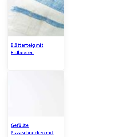
Blätterteig mit
Erdbeeren
Gefüllte
Pizzaschnecken mit