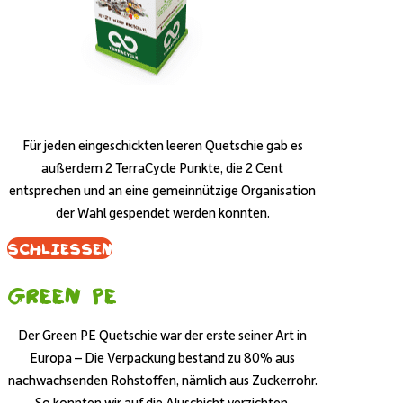
Für jeden eingeschickten leeren Quetschie gab es
außerdem 2 TerraCycle Punkte, die 2 Cent
entsprechen und an eine gemeinnützige Organisation
der Wahl gespendet werden konnten.
Schliessen
Green PE
Der Green PE Quetschie war der erste seiner Art in
Europa – Die Verpackung bestand zu 80% aus
nachwachsenden Rohstoffen, nämlich aus Zuckerrohr.
So konnten wir auf die Aluschicht verzichten.