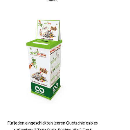
Für jeden eingeschickten leeren Quetschie gab es