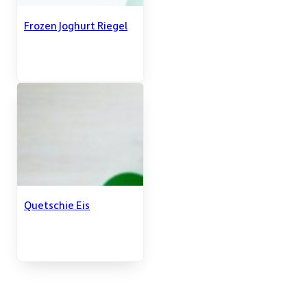
Frozen Joghurt Riegel
Quetschie Eis