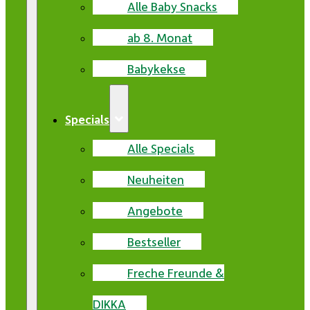
Alle Baby Snacks
ab 8. Monat
Babykekse
Specials
Alle Specials
Neuheiten
Angebote
Bestseller
Freche Freunde &
DIKKA