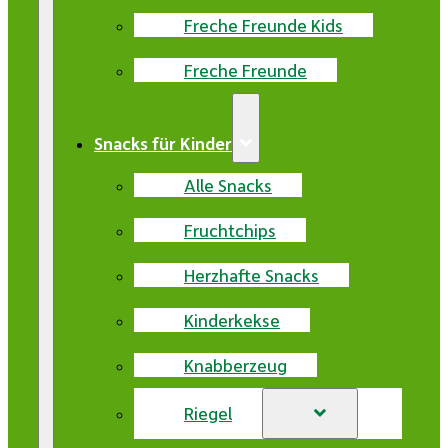
Freche Freunde Kids
Freche Freunde
Snacks für Kinder
Alle Snacks
Fruchtchips
Herzhafte Snacks
Kinderkekse
Knabberzeug
Riegel