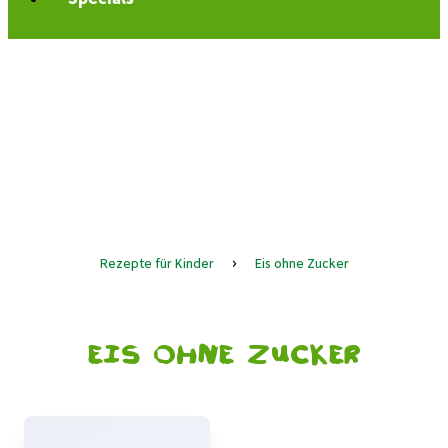
Rezepte für Kinder
›
Eis ohne Zucker
Eis ohne Zucker