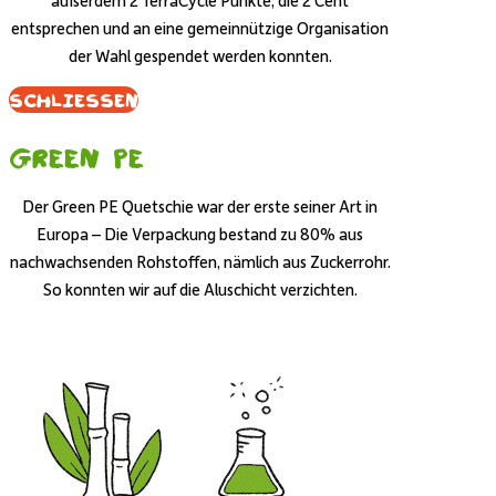
außerdem 2 TerraCycle Punkte, die 2 Cent
entsprechen und an eine gemeinnützige Organisation
der Wahl gespendet werden konnten.
Schliessen
Green PE
Der Green PE Quetschie war der erste seiner Art in
Europa – Die Verpackung bestand zu 80% aus
nachwachsenden Rohstoffen, nämlich aus Zuckerrohr.
So konnten wir auf die Aluschicht verzichten.