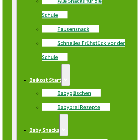
Alle Snacks für die
Schule
Pausensnack
Schnelles Frühstück vor der
Schule
Beikost Start
Babygläschen
Babybrei Rezepte
Baby Snacks