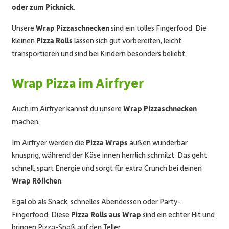
oder zum Picknick
.
Unsere
Wrap Pizzaschnecken
sind ein tolles Fingerfood. Die
kleinen
Pizza Rolls
lassen sich gut vorbereiten, leicht
transportieren und sind bei Kindern besonders beliebt.
Wrap Pizza im Airfryer
Auch im Airfryer kannst du unsere
Wrap Pizzaschnecken
machen.
Im Airfryer werden die
Pizza Wraps
außen wunderbar
knusprig, während der Käse innen herrlich schmilzt. Das geht
schnell, spart Energie und sorgt für extra Crunch bei deinen
Wrap Röllchen
.
Egal ob als Snack, schnelles Abendessen oder Party-
Fingerfood: Diese
Pizza Rolls aus Wrap
sind ein echter Hit und
bringen Pizza-Spaß auf den Teller.