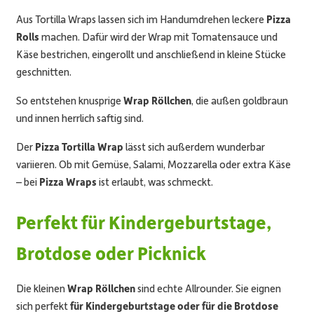
Aus Tortilla Wraps lassen sich im Handumdrehen leckere
Pizza
Rolls
machen. Dafür wird der Wrap mit Tomatensauce und
Käse bestrichen, eingerollt und anschließend in kleine Stücke
geschnitten.
So entstehen knusprige
Wrap Röllchen
, die außen goldbraun
und innen herrlich saftig sind.
Der
Pizza Tortilla Wrap
lässt sich außerdem wunderbar
variieren. Ob mit Gemüse, Salami, Mozzarella oder extra Käse
– bei
Pizza Wraps
ist erlaubt, was schmeckt.
Perfekt für Kindergeburtstage,
Brotdose oder Picknick
Die kleinen
Wrap Röllchen
sind echte Allrounder. Sie eignen
sich perfekt
für Kindergeburtstage oder für die Brotdose