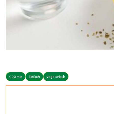
Autor:
≤ 20 min
Einfach
vegetarisch