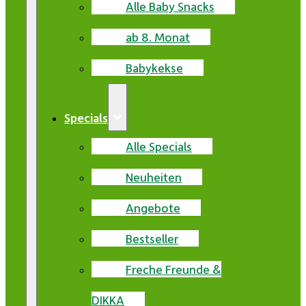
Alle Baby Snacks
ab 8. Monat
Babykekse
Specials
Alle Specials
Neuheiten
Angebote
Bestseller
Freche Freunde &
DIKKA