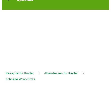
Rezepte für Kinder
›
Abendessen für Kinder
›
Schnelle Wrap Pizza