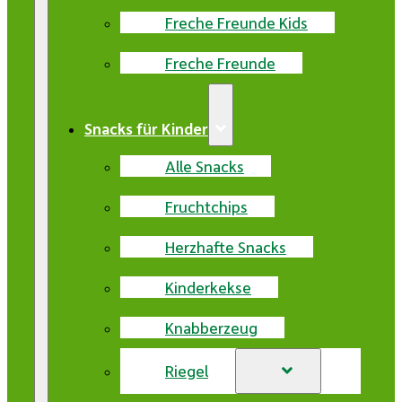
Freche Freunde Kids
Freche Freunde
Snacks für Kinder
Alle Snacks
Fruchtchips
Herzhafte Snacks
Kinderkekse
Knabberzeug
Riegel