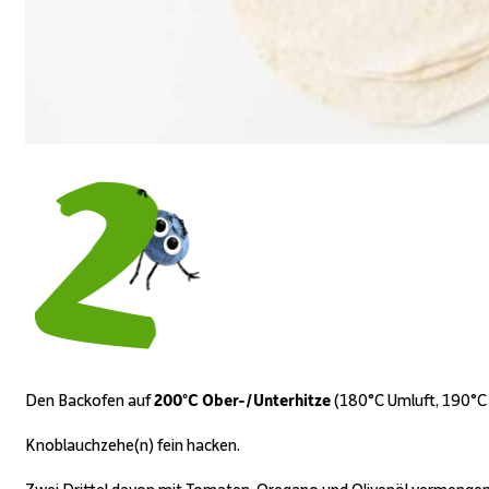
Den Backofen auf
200°C Ober-/Unterhitze
(180°C Umluft, 190°
Knoblauchzehe(n) fein hacken.
Zwei Drittel davon mit Tomaten, Oregano und Olivenöl vermengen, 