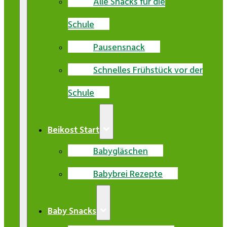
Alle Snacks für die
Schule
Pausensnack
Schnelles Frühstück vor der
Schule
Beikost Start
Babygläschen
Babybrei Rezepte
Baby Snacks