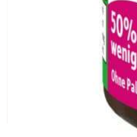
Banane schälen
,
auf die Tortilla legen und einrollen.