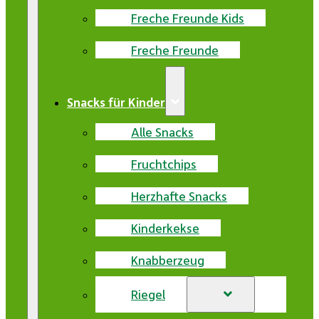
Freche Freunde Kids
Freche Freunde
Snacks für Kinder
Alle Snacks
Fruchtchips
Herzhafte Snacks
Kinderkekse
Knabberzeug
Riegel