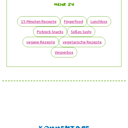
Mehr zu
15 Minuten Rezepte
Fingerfood
Lunchbox
Picknick Snacks
Süßes Sushi
vegane Rezepte
vegetarische Rezepte
Vesperbox
Kommentare