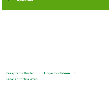
Rezepte für Kinder
›
Fingerfood Ideen
›
Bananen Tortilla Wrap