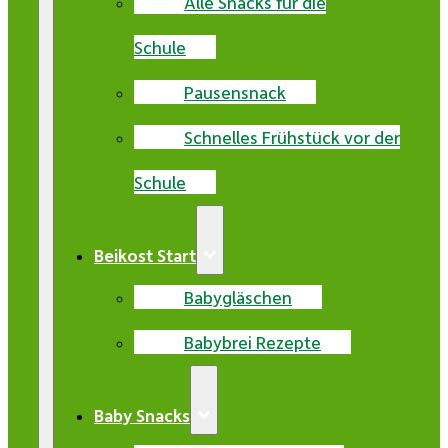
Alle Snacks für die
Schule
Pausensnack
Schnelles Frühstück vor der
Schule
Beikost Start
Babygläschen
Babybrei Rezepte
Baby Snacks