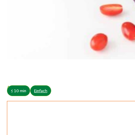
Autor:
≤ 10 min
Einfach