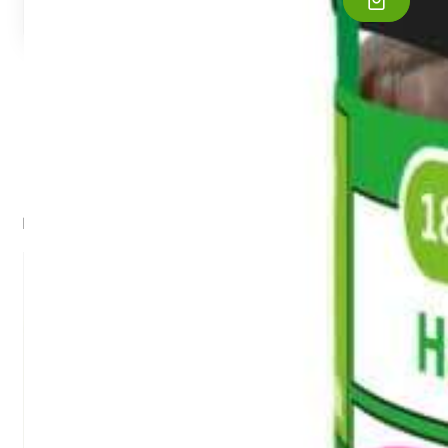
Die Tortilla auf die Arbeitsfläche auslegen und mit der Erdnussbutte
bestreichen.