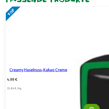
Creamy Haselnuss-Kakao Creme
4,99
€
15,84
€
/
kg