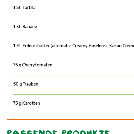
1 St. Tortilla
1 St. Banane
1 EL Erdnussbutter (alternativ: Creamy Haselnuss-Kakao Crem
75 g Cherrytomaten
50 g Trauben
75 g Karotten
Passende Produkte