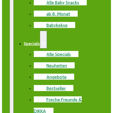
Alle Baby Snacks
ab 8. Monat
Babykekse
Specials
Alle Specials
Neuheiten
Angebote
Bestseller
Freche Freunde &
DIKKA