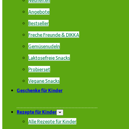
Angebote
Bestseller
Freche Freunde & DIKKA
Gemüsenudeln
Laktosefreie Snacks
Probierset
Vegane Snacks
Geschenke für Kinder
Rezepte für Kinder
Alle Rezepte für Kinder