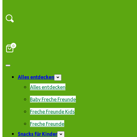
0
Alles entdecken
Alles entdecken
Baby Freche Freunde
Freche Freunde Kids
Freche Freunde
Snacks für Kinder