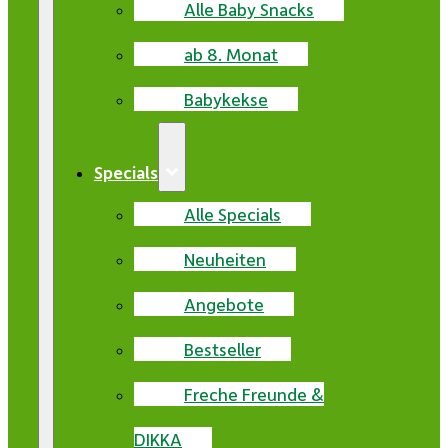
Alle Baby Snacks
ab 8. Monat
Babykekse
Specials
Alle Specials
Neuheiten
Angebote
Bestseller
Freche Freunde &
DIKKA