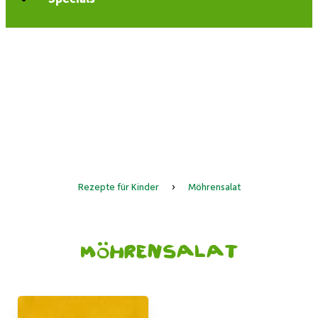
Rezepte für Kinder
›
Möhrensalat
Möhrensalat