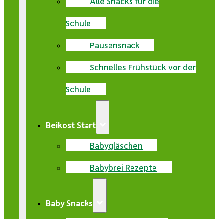
Alle Snacks für die
Schule
Pausensnack
Schnelles Frühstück vor der
Schule
Beikost Start
Babygläschen
Babybrei Rezepte
Baby Snacks