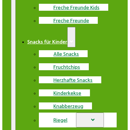
Freche Freunde Kids
Freche Freunde
Snacks für Kinder
Alle Snacks
Fruchtchips
Herzhafte Snacks
Kinderkekse
Knabberzeug
Riegel