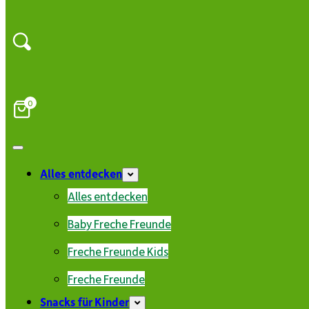
0
Alles entdecken
Alles entdecken
Baby Freche Freunde
Freche Freunde Kids
Freche Freunde
Snacks für Kinder