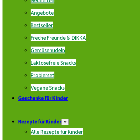
Angebote
Bestseller
Freche Freunde & DIKKA
Gemüsenudeln
Laktosefreie Snacks
Probierset
Vegane Snacks
Geschenke für Kinder
Rezepte für Kinder
Alle Rezepte für Kinder