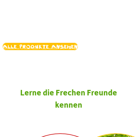
Produkte mit Selma
Schalotte
Alle Produkte ansehen
Lerne die Frechen Freunde
kennen