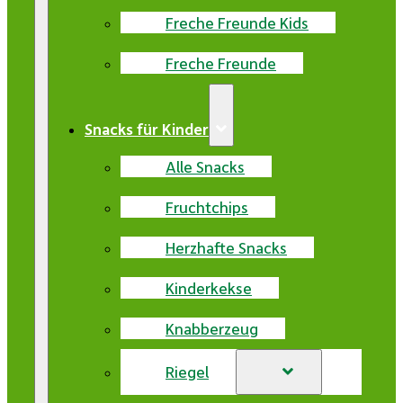
Freche Freunde Kids
Freche Freunde
Snacks für Kinder
Alle Snacks
Fruchtchips
Herzhafte Snacks
Kinderkekse
Knabberzeug
Riegel