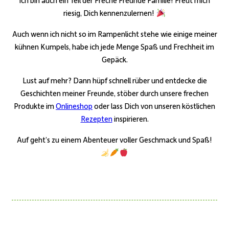
ich bin auch ein Teil der Freche Freunde Familie! Freut mich
riesig, Dich kennenzulernen!
Auch wenn ich nicht so im Rampenlicht stehe wie einige meiner
kühnen Kumpels, habe ich jede Menge Spaß und Frechheit im
Gepäck.
Lust auf mehr? Dann hüpf schnell rüber und entdecke die
Geschichten meiner Freunde, stöber durch unsere frechen
Produkte im
Onlineshop
oder lass Dich von unseren köstlichen
Rezepten
inspirieren.
Auf geht’s zu einem Abenteuer voller Geschmack und Spaß!