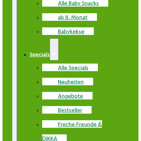
Alle Baby Snacks
ab 8. Monat
Babykekse
Specials
Alle Specials
Neuheiten
Angebote
Bestseller
Freche Freunde &
DIKKA