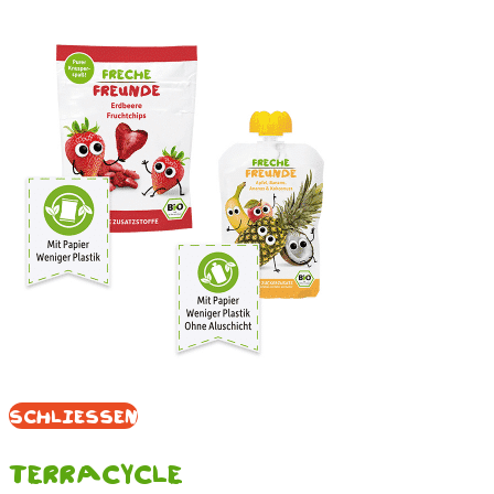
Schliessen
Terracycle