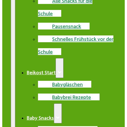
Alle Snacks für die
Schule
Pausensnack
Schnelles Frühstück vor der
Schule
Beikost Start
Babygläschen
Babybrei Rezepte
Baby Snacks