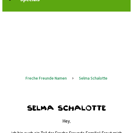
Freche Freunde Namen
›
Selma Schalotte
Selma Schalotte
Hey,