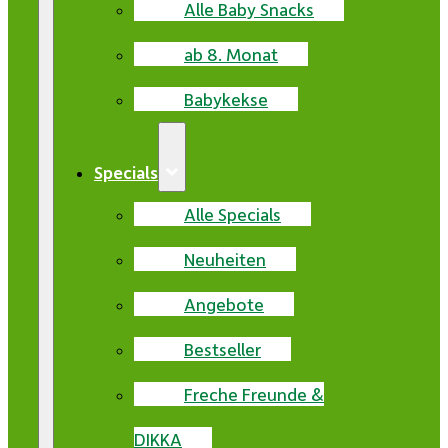
Alle Baby Snacks
ab 8. Monat
Babykekse
Specials
Alle Specials
Neuheiten
Angebote
Bestseller
Freche Freunde &
DIKKA