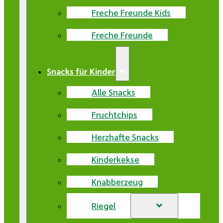
Freche Freunde Kids
Freche Freunde
Snacks für Kinder
Alle Snacks
Fruchtchips
Herzhafte Snacks
Kinderkekse
Knabberzeug
Riegel