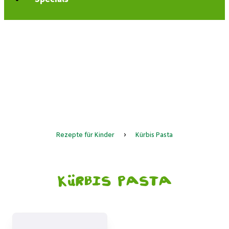
Rezepte für Kinder
›
Kürbis Pasta
Kürbis Pasta