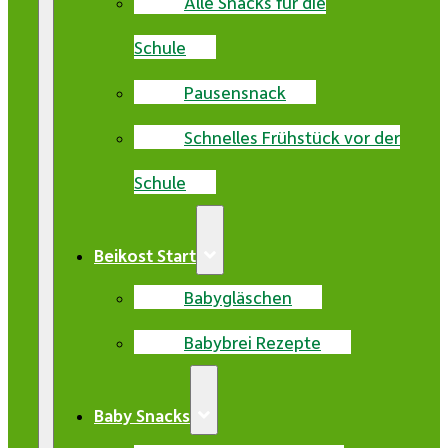
Alle Snacks für die
Schule
Pausensnack
Schnelles Frühstück vor der
Schule
Beikost Start
Babygläschen
Babybrei Rezepte
Baby Snacks