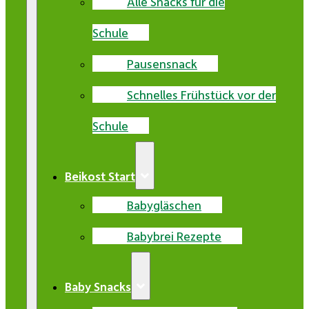
Alle Snacks für die
Schule
Pausensnack
Schnelles Frühstück vor der
Schule
Beikost Start
Babygläschen
Babybrei Rezepte
Baby Snacks