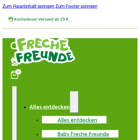
Zum Hauptinhalt springen
Zum Footer springen
Kostenloser Versand ab 29 €
0
Alles entdecken
Alles entdecken
Baby Freche Freunde