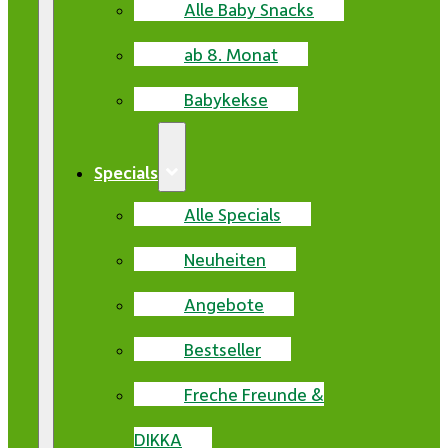
Alle Baby Snacks
ab 8. Monat
Babykekse
Specials
Alle Specials
Neuheiten
Angebote
Bestseller
Freche Freunde &
DIKKA