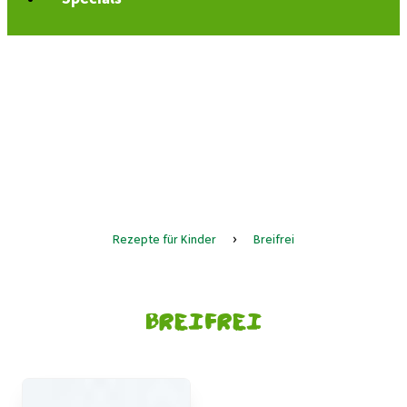
Rezepte für Kinder
›
Breifrei
Breifrei