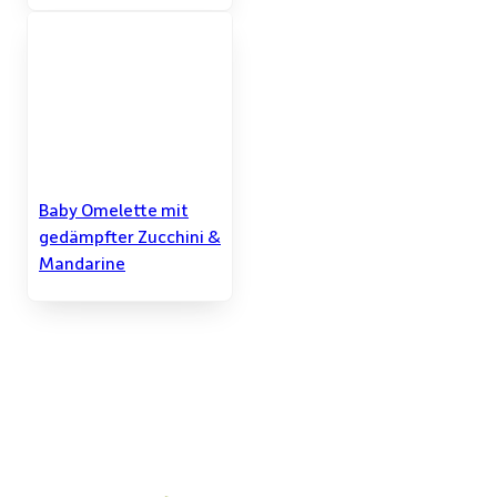
Baby Omelette mit
gedämpfter Zucchini &
Mandarine