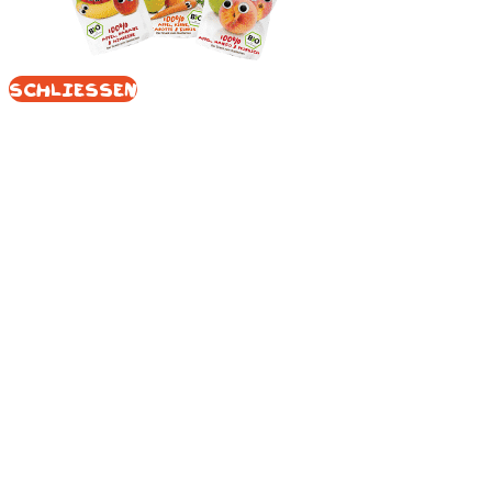
Schliessen