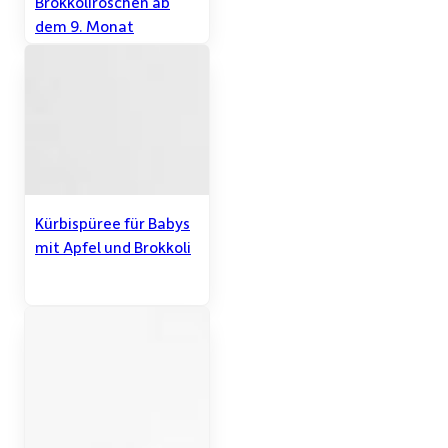
Brokkoliröschen ab
dem 9. Monat
Kürbispüree für Babys
mit Apfel und Brokkoli