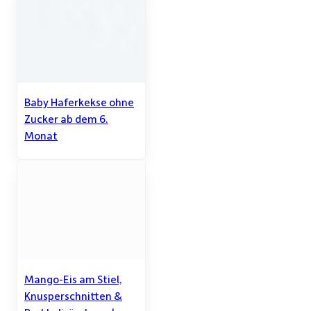
Baby Haferkekse ohne
Zucker ab dem 6.
Monat
Mango-Eis am Stiel,
Knusperschnitten &