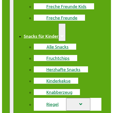
Freche Freunde Kids
Freche Freunde
Snacks für Kinder
Alle Snacks
Fruchtchips
Herzhafte Snacks
Kinderkekse
Knabberzeug
Riegel