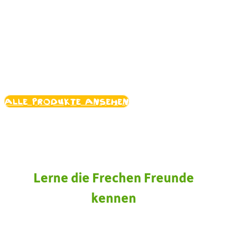
Produkte mit Manes
Meerrettich
Alle Produkte ansehen
Lerne die Frechen Freunde
kennen