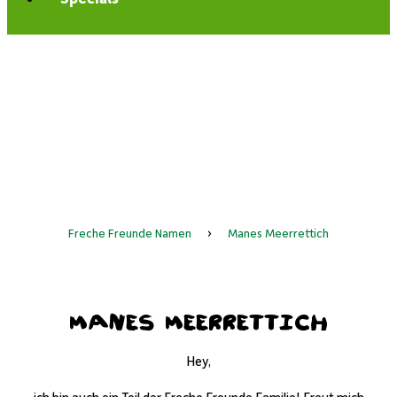
Freche Freunde Namen
›
Manes Meerrettich
Manes Meerrettich
Hey,