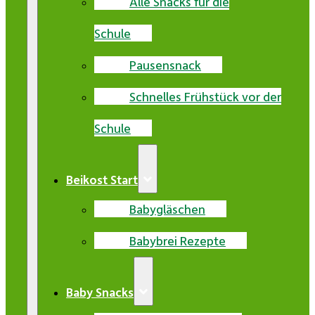
Alle Snacks für die
Schule
Pausensnack
Schnelles Frühstück vor der
Schule
Beikost Start
Babygläschen
Babybrei Rezepte
Baby Snacks