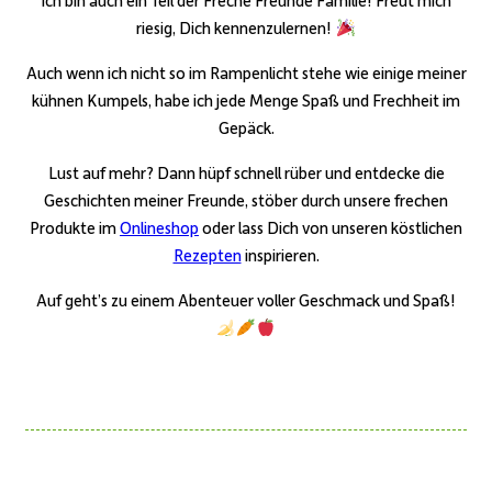
ich bin auch ein Teil der Freche Freunde Familie! Freut mich
riesig, Dich kennenzulernen!
Auch wenn ich nicht so im Rampenlicht stehe wie einige meiner
kühnen Kumpels, habe ich jede Menge Spaß und Frechheit im
Gepäck.
Lust auf mehr? Dann hüpf schnell rüber und entdecke die
Geschichten meiner Freunde, stöber durch unsere frechen
Produkte im
Onlineshop
oder lass Dich von unseren köstlichen
Rezepten
inspirieren.
Auf geht’s zu einem Abenteuer voller Geschmack und Spaß!