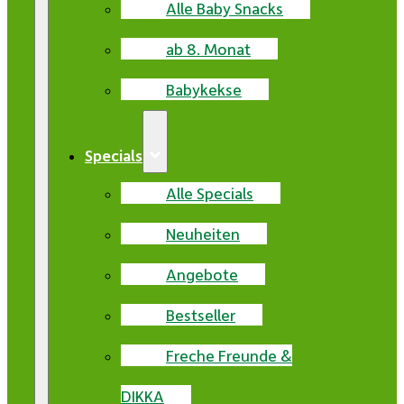
Alle Baby Snacks
ab 8. Monat
Babykekse
Specials
Alle Specials
Neuheiten
Angebote
Bestseller
Freche Freunde &
DIKKA