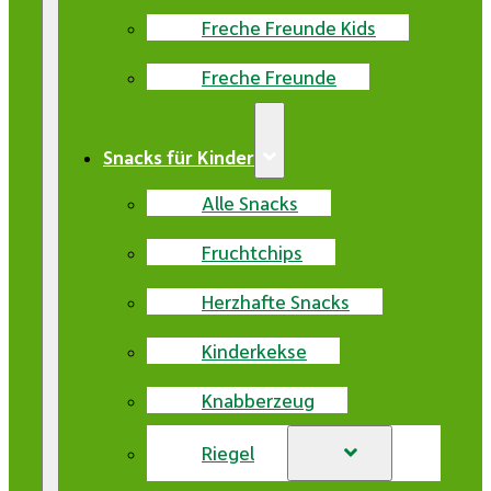
Freche Freunde Kids
Freche Freunde
Snacks für Kinder
Alle Snacks
Fruchtchips
Herzhafte Snacks
Kinderkekse
Knabberzeug
Riegel