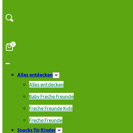
0
Alles entdecken
Alles entdecken
Baby Freche Freunde
Freche Freunde Kids
Freche Freunde
Snacks für Kinder