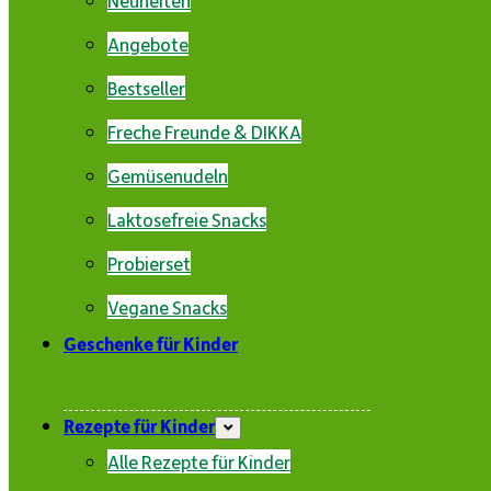
Angebote
Bestseller
Freche Freunde & DIKKA
Gemüsenudeln
Laktosefreie Snacks
Probierset
Vegane Snacks
Geschenke für Kinder
Rezepte für Kinder
Alle Rezepte für Kinder