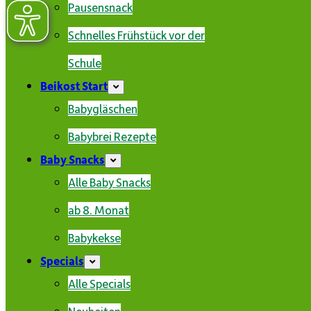
Pausensnack
Schnelles Frühstück vor der
Schule
Beikost Start
Babygläschen
Babybrei Rezepte
Baby Snacks
Alle Baby Snacks
ab 8. Monat
Babykekse
Specials
Alle Specials
Neuheiten