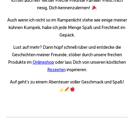
ich bin auch ein Teil der Freche Freunde Familie! Freut mich
riesig, Dich kennenzulernen!
Auch wenn ich nicht so im Rampenlicht stehe wie einige meiner
kühnen Kumpels, habe ich jede Menge Spaß und Frechheit im
Gepäck.
Lust auf mehr? Dann hüpf schnell rüber und entdecke die
Geschichten meiner Freunde, stöber durch unsere frechen
Produkte im
Onlineshop
oder lass Dich von unseren köstlichen
Rezepten
inspirieren.
Auf geht’s zu einem Abenteuer voller Geschmack und Spaß!