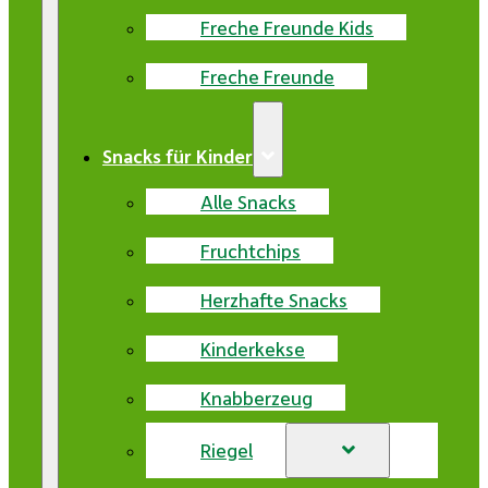
Freche Freunde Kids
Freche Freunde
Snacks für Kinder
Alle Snacks
Fruchtchips
Herzhafte Snacks
Kinderkekse
Knabberzeug
Riegel