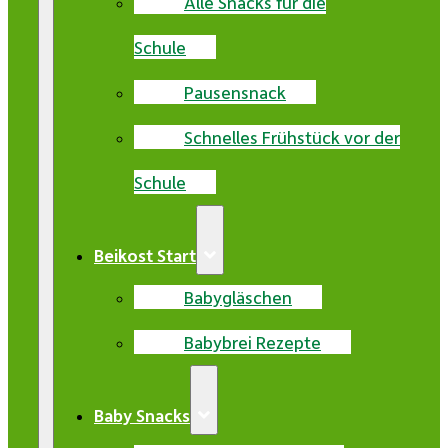
Alle Snacks für die
Schule
Pausensnack
Schnelles Frühstück vor der
Schule
Beikost Start
Babygläschen
Babybrei Rezepte
Baby Snacks