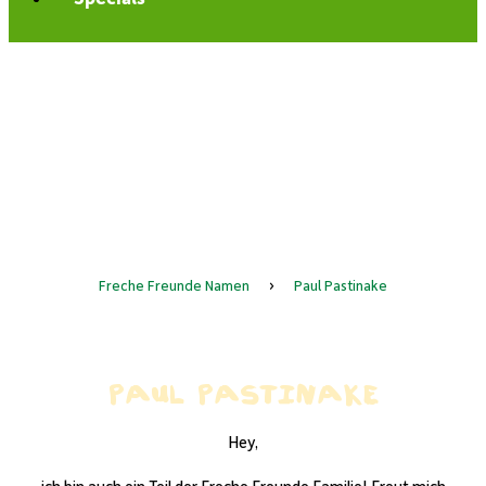
Freche Freunde Namen
›
Paul Pastinake
Paul Pastinake
Hey,