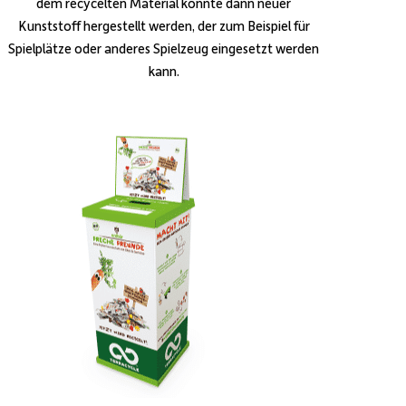
dem recycelten Material konnte dann neuer
Kunststoff hergestellt werden, der zum Beispiel für
Spielplätze oder anderes Spielzeug eingesetzt werden
kann.