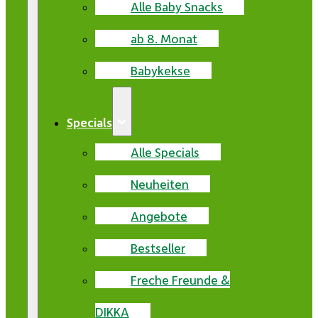
Alle Baby Snacks
ab 8. Monat
Babykekse
Specials
Alle Specials
Neuheiten
Angebote
Bestseller
Freche Freunde &
DIKKA