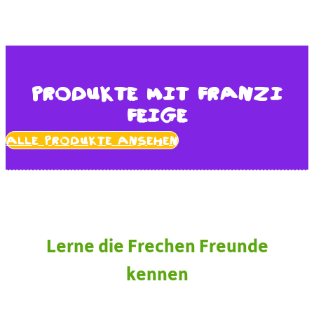
Produkte mit Franzi
Feige
Alle Produkte ansehen
Lerne die Frechen Freunde
kennen