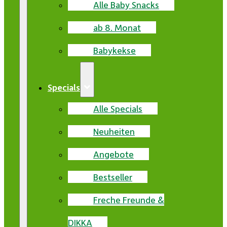
Alle Baby Snacks
ab 8. Monat
Babykekse
Specials
Alle Specials
Neuheiten
Angebote
Bestseller
Freche Freunde &
DIKKA