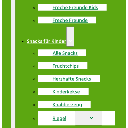
Freche Freunde Kids
Freche Freunde
Snacks für Kinder
Alle Snacks
Fruchtchips
Herzhafte Snacks
Kinderkekse
Knabberzeug
Riegel