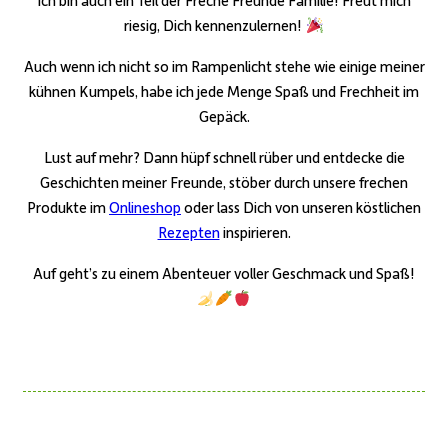
ich bin auch ein Teil der Freche Freunde Familie! Freut mich
riesig, Dich kennenzulernen!
Auch wenn ich nicht so im Rampenlicht stehe wie einige meiner
kühnen Kumpels, habe ich jede Menge Spaß und Frechheit im
Gepäck.
Lust auf mehr? Dann hüpf schnell rüber und entdecke die
Geschichten meiner Freunde, stöber durch unsere frechen
Produkte im
Onlineshop
oder lass Dich von unseren köstlichen
Rezepten
inspirieren.
Auf geht’s zu einem Abenteuer voller Geschmack und Spaß!