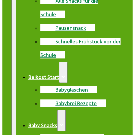
Alle Snacks für die
Schule
Pausensnack
Schnelles Frühstück vor der
Schule
Beikost Start
Babygläschen
Babybrei Rezepte
Baby Snacks