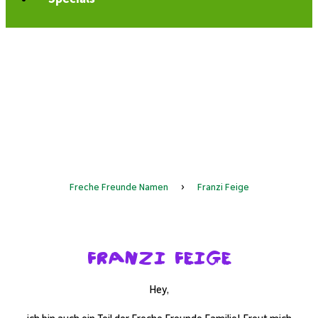
Freche Freunde Namen
›
Franzi Feige
Franzi Feige
Hey,