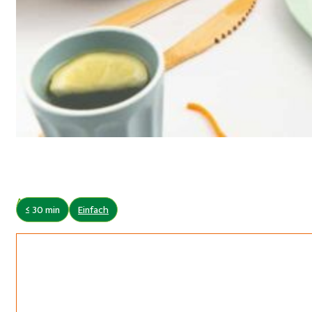
Autor:
≤ 30 min
Einfach