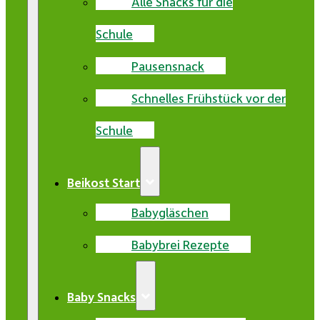
Alle Snacks für die
Schule
Pausensnack
Schnelles Frühstück vor der
Schule
Beikost Start
Babygläschen
Babybrei Rezepte
Baby Snacks