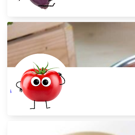
Einfache Tomatensauce
...