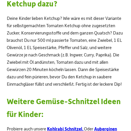
Ketchup dazu?
Deine Kinder lieben Ketchup? Wie wäre es mit dieser Variante
für selbstgemachten Tomaten Ketchup ohne zugesetzten
Zucker, Konservierungsstoffe und dem ganzen Quatsch? Dazu
brauchst Du nur 500 ml passierte Tomaten, eine Zwiebel, 1 EL
Olivenöl, 1 EL Speisestärke, Pfeffer und Salz, und weitere
Gewürze je nach Geschmack (z.B. Ingwer, Curry, Paprika). Die
Zwiebel mit Öl andünsten, Tomaten dazu und mit allen
Gewürzen 20 Minuten köcheln lassen. Dann die Speisestärke
dazu und fein pürieren, bevor Du den Ketchup in saubere
Einmachgläser füllst und verschließt. Fertig ist der leckere Dip!
Weitere Gemüse-Schnitzel Ideen
für Kinder:
Probiere auch unsere
Kohlrabi Schnitzel
.
Oder
Auberginen