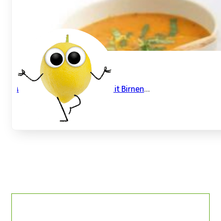
Fruchtige Tomatensuppe mit Birnen
...