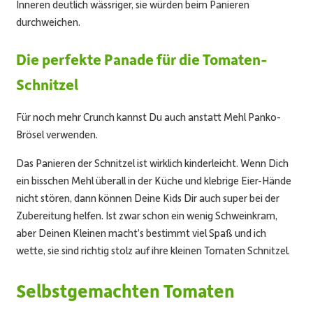
Inneren deutlich wässriger, sie würden beim Panieren
durchweichen.
Die perfekte Panade für die Tomaten-
Schnitzel
Für noch mehr Crunch kannst Du auch anstatt Mehl Panko-
Brösel verwenden.
Das Panieren der Schnitzel ist wirklich kinderleicht. Wenn Dich
ein bisschen Mehl überall in der Küche und klebrige Eier-Hände
nicht stören, dann können Deine Kids Dir auch super bei der
Zubereitung helfen. Ist zwar schon ein wenig Schweinkram,
aber Deinen Kleinen macht’s bestimmt viel Spaß und ich
wette, sie sind richtig stolz auf ihre kleinen Tomaten Schnitzel.
Selbstgemachten Tomaten