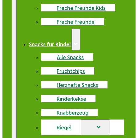
Freche Freunde Kids
Freche Freunde
Snacks für Kinder
Alle Snacks
Fruchtchips
Herzhafte Snacks
Kinderkekse
Knabberzeug
Riegel