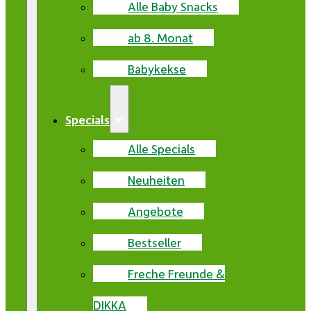
Alle Baby Snacks
ab 8. Monat
Babykekse
Specials
Alle Specials
Neuheiten
Angebote
Bestseller
Freche Freunde &
DIKKA