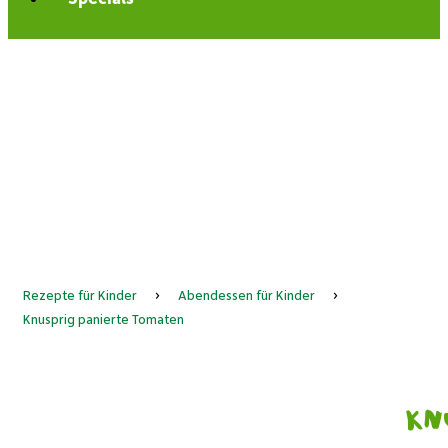
Rezepte für Kinder
›
Abendessen für Kinder
›
Knusprig panierte Tomaten
Kn