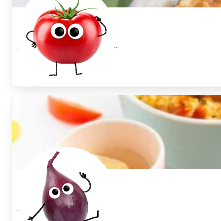
Tomaten Quiche mit Lauch
...
Tomatenrisotto Rezept
...