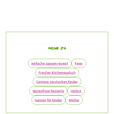
Mehr zu
einfache suppen rezept
Feier
Frecher Küchenquatsch
Gemüse verstecken Kinder
glutenfreie Rezepte
Herbst
Suppen für Kinder
Winter