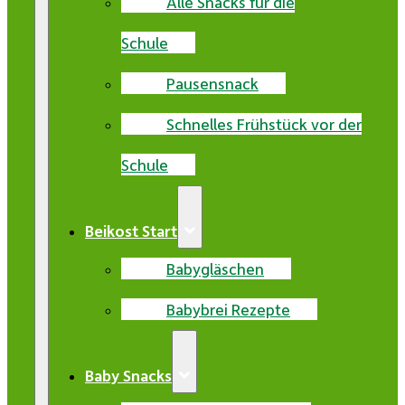
Alle Snacks für die
Schule
Pausensnack
Schnelles Frühstück vor der
Schule
Beikost Start
Babygläschen
Babybrei Rezepte
Baby Snacks