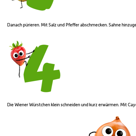
Danach pürieren. Mit Salz und Pfeffer abschmecken. Sahne hinzug
Die Wiener Würstchen klein schneiden und kurz erwärmen. Mit Cayen