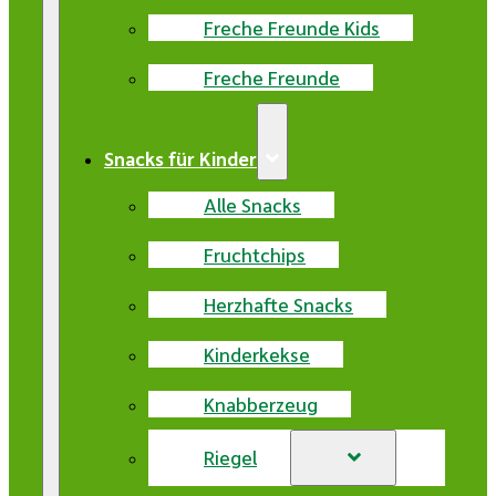
Freche Freunde Kids
Freche Freunde
Snacks für Kinder
Alle Snacks
Fruchtchips
Herzhafte Snacks
Kinderkekse
Knabberzeug
Riegel