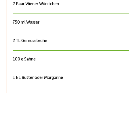
2 Paar Wiener Würstchen
750 ml Wasser
2 TL Gemüsebrühe
100 g Sahne
1 EL Butter oder Margarine