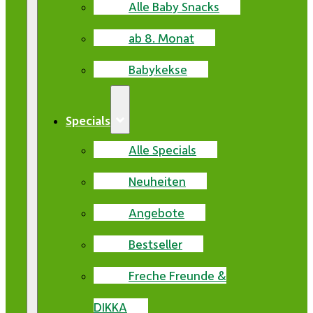
Alle Baby Snacks
ab 8. Monat
Babykekse
Specials
Alle Specials
Neuheiten
Angebote
Bestseller
Freche Freunde &
DIKKA