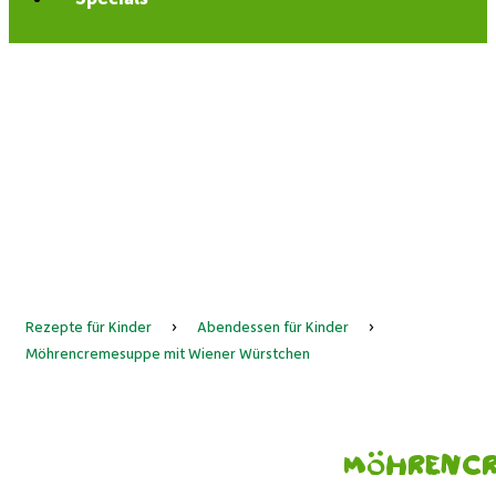
Rezepte für Kinder
›
Abendessen für Kinder
›
Möhrencremesuppe mit Wiener Würstchen
Möhrencr