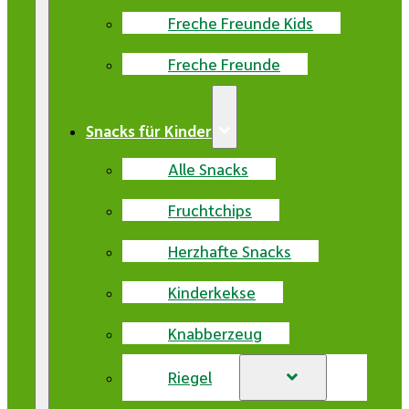
Freche Freunde Kids
Freche Freunde
Snacks für Kinder
Alle Snacks
Fruchtchips
Herzhafte Snacks
Kinderkekse
Knabberzeug
Riegel