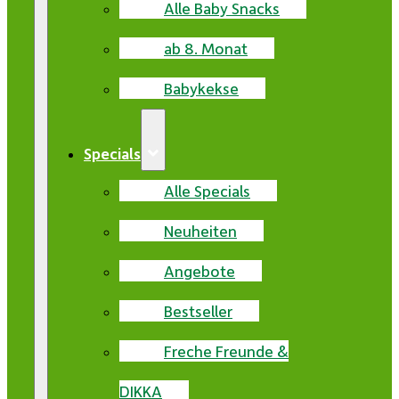
Alle Baby Snacks
ab 8. Monat
Babykekse
Specials
Alle Specials
Neuheiten
Angebote
Bestseller
Freche Freunde &
DIKKA