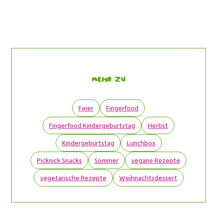
Mehr zu
Feier
Fingerfood
Fingerfood Kindergeburtstag
Herbst
Kindergeburtstag
Lunchbox
Picknick Snacks
Sommer
vegane Rezepte
vegetarische Rezepte
Weihnachtsdessert