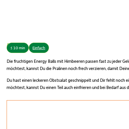
Autor:
≤ 10 min
Einfach
Die fruchtigen Energy Balls mit
Himbeeren
passen fast zu jeder Ge
möchtest, kannst Du die Pralinen noch frech verzieren, damit Dein
Du hast einen leckeren Obstsalat geschnippelt und Dir fehlt noch ei
möchtest, kannst Du einen Teil auch einfrieren und bei Bedarf aus 