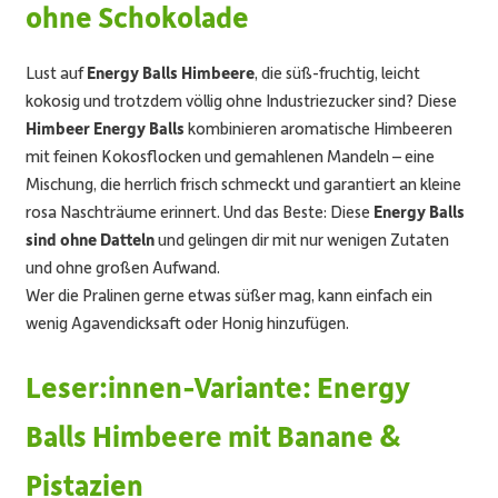
ohne Schokolade
Lust auf
Energy Balls Himbeere
, die süß-fruchtig, leicht
kokosig und trotzdem völlig ohne Industriezucker sind? Diese
Himbeer Energy Balls
kombinieren aromatische Himbeeren
mit feinen Kokosflocken und gemahlenen Mandeln – eine
Mischung, die herrlich frisch schmeckt und garantiert an kleine
rosa Naschträume erinnert. Und das Beste: Diese
Energy Balls
sind ohne Datteln
und gelingen dir mit nur wenigen Zutaten
und ohne großen Aufwand.
Wer die Pralinen gerne etwas süßer mag, kann einfach ein
wenig Agavendicksaft oder Honig hinzufügen.
Leser:innen-Variante: Energy
Balls Himbeere mit Banane &
Pistazien