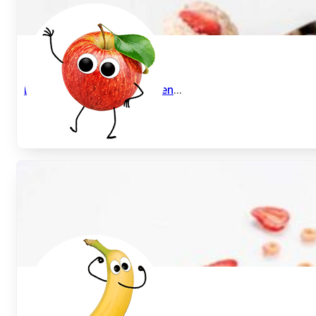
Energiekugeln mit Erdbeeren
...