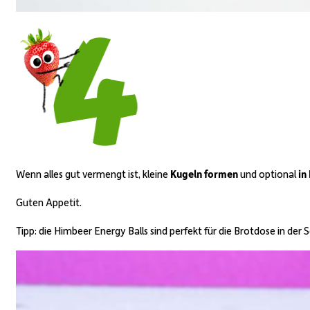
Wenn alles gut vermengt ist, kleine
Kugeln formen
und optional
in
Guten Appetit.
Tipp: die Himbeer Energy Balls sind perfekt für die Brotdose in der S