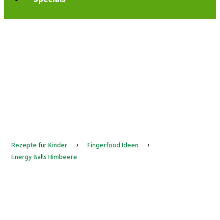
Rezepte für Kinder
›
Fingerfood Ideen
›
Energy Balls Himbeere