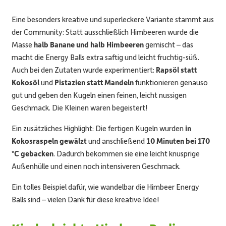
Eine besonders kreative und superleckere Variante stammt aus
der Community: Statt ausschließlich Himbeeren wurde die
Masse
halb Banane und halb Himbeeren
gemischt – das
macht die Energy Balls extra saftig und leicht fruchtig-süß.
Auch bei den Zutaten wurde experimentiert:
Rapsöl statt
Kokosöl
und
Pistazien statt Mandeln
funktionieren genauso
gut und geben den Kugeln einen feinen, leicht nussigen
Geschmack. Die Kleinen waren begeistert!
Ein zusätzliches Highlight: Die fertigen Kugeln wurden
in
Kokosraspeln gewälzt
und anschließend
10 Minuten bei 170
°C gebacken
. Dadurch bekommen sie eine leicht knusprige
Außenhülle und einen noch intensiveren Geschmack.
Ein tolles Beispiel dafür, wie wandelbar die Himbeer Energy
Balls sind – vielen Dank für diese kreative Idee!