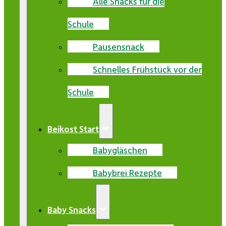
Alle Snacks für die
Schule
Pausensnack
Schnelles Frühstück vor der
Schule
Beikost Start
Babygläschen
Babybrei Rezepte
Baby Snacks