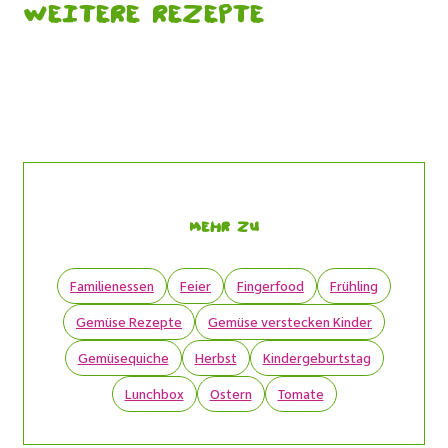
Weitere Rezepte
Mehr zu
Familienessen
Feier
Fingerfood
Frühling
Gemüse Rezepte
Gemüse verstecken Kinder
Gemüsequiche
Herbst
Kindergeburtstag
Lunchbox
Ostern
Tomate