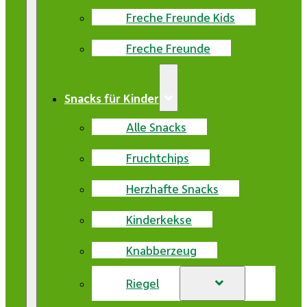
Freche Freunde Kids
Freche Freunde
Snacks für Kinder
Alle Snacks
Fruchtchips
Herzhafte Snacks
Kinderkekse
Knabberzeug
Riegel