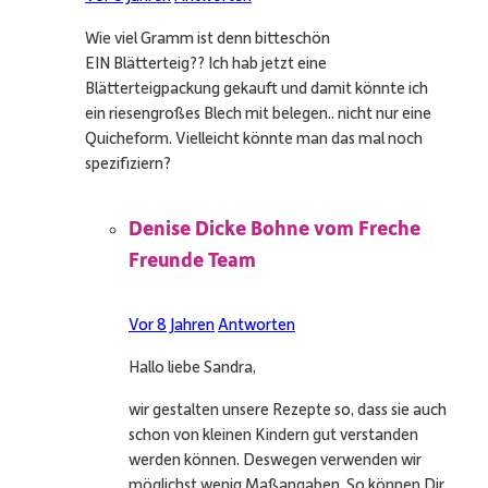
Wie viel Gramm ist denn bitteschön
EIN Blätterteig?? Ich hab jetzt eine
Blätterteigpackung gekauft und damit könnte ich
ein riesengroßes Blech mit belegen.. nicht nur eine
Quicheform. Vielleicht könnte man das mal noch
spezifiziern?
Denise Dicke Bohne vom Freche
Freunde Team
Vor 8 Jahren
Antworten
Hallo liebe Sandra,
wir gestalten unsere Rezepte so, dass sie auch
schon von kleinen Kindern gut verstanden
werden können. Deswegen verwenden wir
möglichst wenig Maßangaben. So können Dir