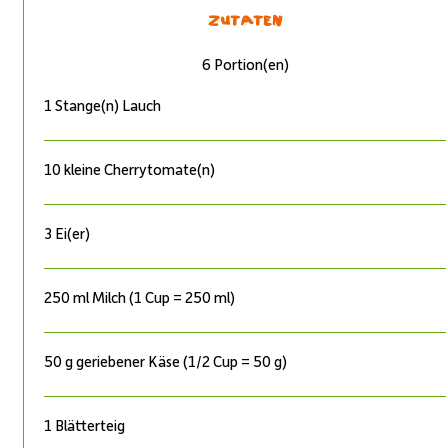
ZUTATEN
6 Portion(en)
1 Stange(n) Lauch
10 kleine Cherrytomate(n)
3 Ei(er)
250 ml Milch (1 Cup = 250 ml)
50 g geriebener Käse (1/2 Cup = 50 g)
1 Blätterteig