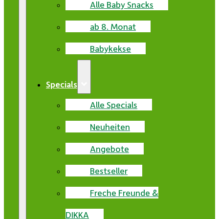
Alle Baby Snacks
ab 8. Monat
Babykekse
Specials
Alle Specials
Neuheiten
Angebote
Bestseller
Freche Freunde &
DIKKA