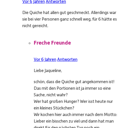
Vor 6 Jahren
Antworten
Die Quiche hat allen gut geschmeckt. Allerdings war
sie bei vier Personen ganz schnell weg, für 6 hätte es
nicht gereicht.
Freche Freunde
Vor 6 Jahren
Antworten
Liebe Jaqueline,
schön, dass die Quiche gut angekommen ist!
Das mit den Portionen ist ja immer so eine
Sache, nicht wahr?
Wer hat großen Hunger? Wer isst heute nur
ein kleines Stückchen?
Wir kochen hier auch immer nach dem Motto:
Lieber ein bisschen zu viel und dann hat man
direkt für den nächsten Tag noch ein