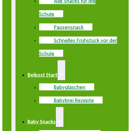
Alle Snacks für die
Schule
Pausensnack
Schnelles Frühstück vor der
Schule
Beikost Start
Babygläschen
Babybrei Rezepte
Baby Snacks