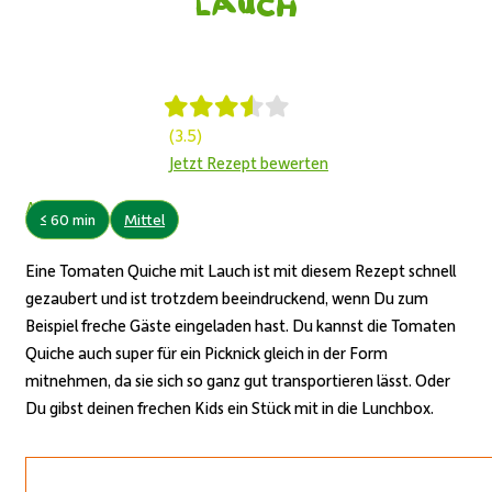
Lauch
(3.5)
Jetzt Rezept bewerten
Autor:
≤ 60 min
Mittel
Eine
Tomaten Quiche
mit Lauch ist mit diesem Rezept schnell
gezaubert und ist trotzdem beeindruckend, wenn Du zum
Beispiel freche Gäste eingeladen hast. Du kannst die
Tomaten
Quiche
auch super für ein Picknick gleich in der Form
mitnehmen, da sie sich so ganz gut transportieren lässt. Oder
Du gibst deinen frechen Kids ein Stück mit in die Lunchbox.