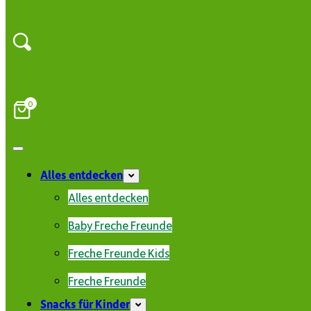
0
Alles entdecken
Alles entdecken
Baby Freche Freunde
Freche Freunde Kids
Freche Freunde
Snacks für Kinder