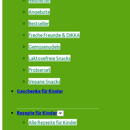
Angebote
Bestseller
Freche Freunde & DIKKA
Gemüsenudeln
Laktosefreie Snacks
Probierset
Vegane Snacks
Geschenke für Kinder
Rezepte für Kinder
Alle Rezepte für Kinder